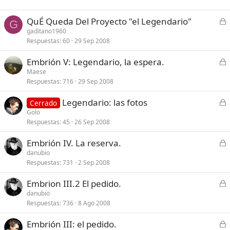
C
QuÉ Queda Del Proyecto "el Legendario"
G
e
gaditano1960
Respuestas
60
29 Sep 2008
r
r
C
Embrión V: Legendario, la espera.
a
e
Maese
d
Respuestas
716
29 Sep 2008
r
o
r
C
Legendario: las fotos
Cerrado
a
e
Golo
d
Respuestas
45
26 Sep 2008
r
o
r
C
Embrión IV. La reserva.
a
e
danubio
d
Respuestas
731
2 Sep 2008
r
o
r
C
Embrion III.2 El pedido.
a
e
danubio
d
Respuestas
736
8 Ago 2008
r
o
r
C
Embrión III: el pedido.
a