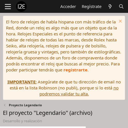
Acceder
Regístrate
El foro de relojes de habla hispana con más tráfico de la
Red, donde un reloj es algo más que un objeto que da la
hora. Relojes Especiales es el punto de referencia para
hablar de relojes de todas las marcas, desde Rolex hasta
Seiko, alta relojería, relojes de pulsera y de bolsillo,
relojería gruesa y vintages, pero también de estilográficas.
Además, disponemos de un foro de compraventa donde
podrás encontrar el reloj que buscas al mejor precio. Para
poder participar tendrás que
registrarte
.
IMPORTANTE:
Asegúrate de que tu dirección de email no
está en la lista Robinson (no publi), porque si lo está
no
podremos validar tu alta.
Proyecto Legendario
El proyecto "Legendario" (archivo)
Desarrollo y realización