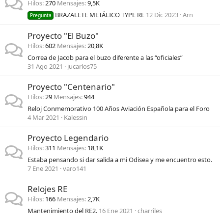
Hilos
270
Mensajes
9,5K
BRAZALETE METÁLICO TYPE RE
12 Dic 2023
Arn
Pregunta
Proyecto "El Buzo"
Hilos
602
Mensajes
20,8K
Correa de Jacob para el buzo diferente a las “oficiales”
31 Ago 2021
jucarlos75
Proyecto "Centenario"
Hilos
29
Mensajes
944
Reloj Conmemorativo 100 Años Aviación Española para el Foro
4 Mar 2021
Kalessin
Proyecto Legendario
Hilos
311
Mensajes
18,1K
Estaba pensando si dar salida a mi Odisea y me encuentro esto.
7 Ene 2021
varo141
Relojes RE
Hilos
166
Mensajes
2,7K
Mantenimiento del RE2.
16 Ene 2021
charriles