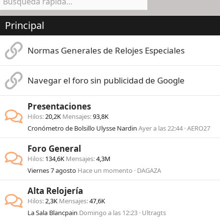
Principal
Normas Generales de Relojes Especiales
Navegar el foro sin publicidad de Google
Presentaciones
Hilos
20,2K
Mensajes
93,8K
Cronómetro de Bolsillo Ulysse Nardin
Ayer a las 22:44
AERO27
Foro General
Hilos
134,6K
Mensajes
4,3M
Viernes 7 agosto
Hace un momento
DAGAZA
Alta Relojería
Hilos
2,3K
Mensajes
47,6K
La Sala Blancpain
Domingo a las 12:23
Ultragts