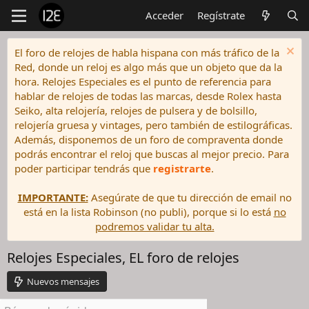
Acceder
Regístrate
El foro de relojes de habla hispana con más tráfico de la
Red, donde un reloj es algo más que un objeto que da la
hora. Relojes Especiales es el punto de referencia para
hablar de relojes de todas las marcas, desde Rolex hasta
Seiko, alta relojería, relojes de pulsera y de bolsillo,
relojería gruesa y vintages, pero también de estilográficas.
Además, disponemos de un foro de compraventa donde
podrás encontrar el reloj que buscas al mejor precio. Para
poder participar tendrás que
registrarte
.
IMPORTANTE:
Asegúrate de que tu dirección de email no
está en la lista Robinson (no publi), porque si lo está
no
podremos validar tu alta.
Relojes Especiales, EL foro de relojes
Nuevos mensajes