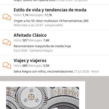
Estilo de vida y tendencias de moda
Hilos
1,1K
Mensajes
17,7K
Virgen a los 55: Aitor multiusos 18 herramientas 289
Miércoles a las 23:47
empanadillo
Afeitado Clásico
Hilos
507
Mensajes
7,4K
Recomendare maquinilla de media hoja
9 Jul 2026
GarbanzoNegro
Viajes y viajeros
Hilos
685
Mensajes
5,5K
Selva Negra con niños, recomendaciones
27 Jul 2026
Arion