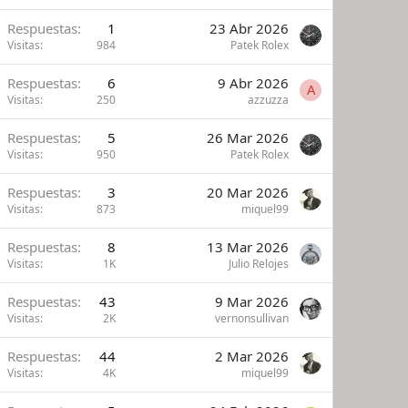
Respuestas
1
23 Abr 2026
Visitas
984
Patek Rolex
Respuestas
6
9 Abr 2026
A
Visitas
250
azzuzza
Respuestas
5
26 Mar 2026
Visitas
950
Patek Rolex
Respuestas
3
20 Mar 2026
Visitas
873
miquel99
Respuestas
8
13 Mar 2026
Visitas
1K
Julio Relojes
Respuestas
43
9 Mar 2026
Visitas
2K
vernonsullivan
Respuestas
44
2 Mar 2026
Visitas
4K
miquel99