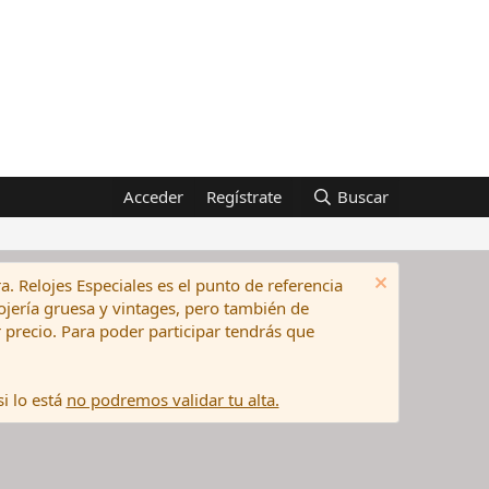
Acceder
Regístrate
Buscar
a. Relojes Especiales es el punto de referencia
elojería gruesa y vintages, pero también de
precio. Para poder participar tendrás que
i lo está
no podremos validar tu alta.