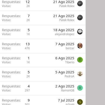
Respuestas
12
21 Ago 2025
Visitas
2K
Patek Rolex
Respuestas
7
21 Ago 2025
Visitas
2K
Patek Rolex
Respuestas
5
18 Ago 2025
Visitas
1K
alejandrolopez
Respuestas
13
7 Ago 2025
Visitas
476
borzar
Respuestas
1
6 Ago 2025
T
Visitas
1K
Tiberio
Respuestas
5
5 Ago 2025
Visitas
2K
PedroA
Respuestas
4
2 Ago 2025
R
Visitas
297
RamonGB
Respuestas
9
7 Jul 2025
S
Visitas
501
schum