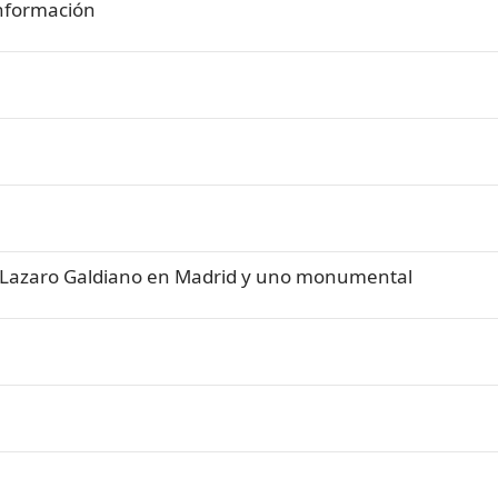
información
eo Lazaro Galdiano en Madrid y uno monumental