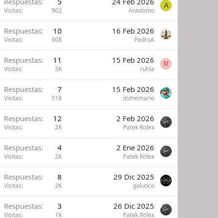
Respuestas
5
24 Feb 2026
A
Visitas
902
Aravismo
Respuestas
10
16 Feb 2026
Visitas
908
PedroA
Respuestas
11
15 Feb 2026
R
Visitas
3K
ruhla
Respuestas
7
15 Feb 2026
Visitas
518
itsmemario
Respuestas
12
2 Feb 2026
Visitas
2K
Patek Rolex
Respuestas
4
2 Ene 2026
Visitas
2K
Patek Rolex
Respuestas
8
29 Dic 2025
Visitas
2K
galunco
Respuestas
3
26 Dic 2025
Visitas
1K
Patek Rolex