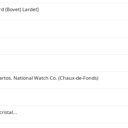
d (Bovet) Lardet]
artos. National Watch Co. (Chaux-de-Fonds)
ristal...