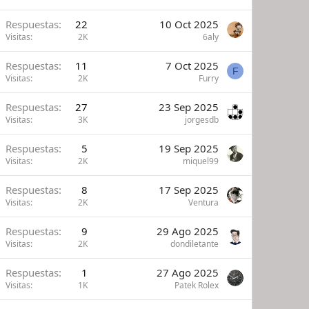
Respuestas
22
10 Oct 2025
Visitas
2K
6aly
Respuestas
11
7 Oct 2025
F
Visitas
2K
Furry
Respuestas
27
23 Sep 2025
Visitas
3K
jorgesdb
Respuestas
5
19 Sep 2025
Visitas
2K
miquel99
Respuestas
8
17 Sep 2025
Visitas
2K
Ventura
Respuestas
9
29 Ago 2025
Visitas
2K
dondiletante
Respuestas
1
27 Ago 2025
Visitas
1K
Patek Rolex