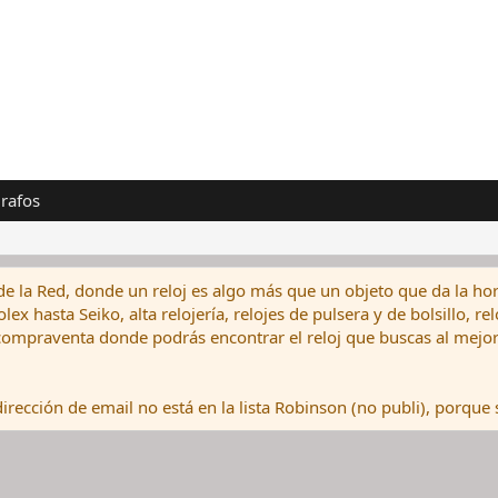
rafos
de la Red, donde un reloj es algo más que un objeto que da la hor
ex hasta Seiko, alta relojería, relojes de pulsera y de bolsillo, r
ompraventa donde podrás encontrar el reloj que buscas al mejor 
rección de email no está en la lista Robinson (no publi), porque s