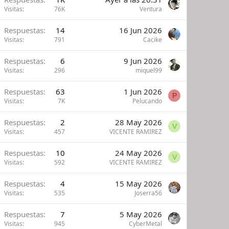
Visitas
76K
Ventura
Respuestas
14
16 Jun 2026
Visitas
791
Cacike
Respuestas
6
9 Jun 2026
Visitas
296
miquel99
Respuestas
63
1 Jun 2026
P
Visitas
7K
Pelucando
Respuestas
2
28 May 2026
V
Visitas
457
VICENTE RAMIREZ
Respuestas
10
24 May 2026
V
Visitas
592
VICENTE RAMIREZ
Respuestas
4
15 May 2026
Visitas
535
Joserra56
Respuestas
7
5 May 2026
Visitas
945
CyberMetal