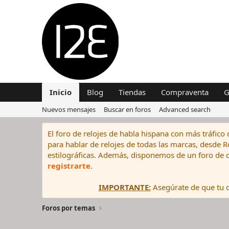
Inicio
Blog
Tiendas
Compraventa
G
Nuevos mensajes
Buscar en foros
Advanced search
El foro de relojes de habla hispana con más tráfico 
para hablar de relojes de todas las marcas, desde Rol
estilográficas. Además, disponemos de un foro de c
registrarte
.
IMPORTANTE:
Asegúrate de que tu di
Foros por temas