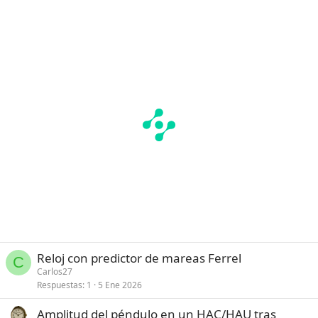
Reloj con predictor de mareas Ferrel
C
Carlos27
Respuestas
1
5 Ene 2026
Amplitud del péndulo en un HAC/HAU tras