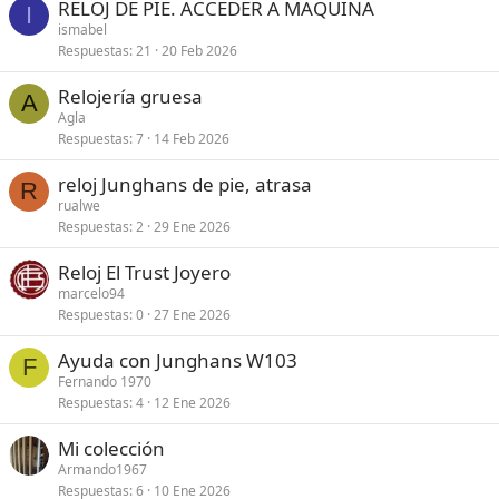
RELOJ DE PIE. ACCEDER A MAQUINA
I
ismabel
Respuestas
21
20 Feb 2026
Relojería gruesa
A
Agla
Respuestas
7
14 Feb 2026
reloj Junghans de pie, atrasa
R
rualwe
Respuestas
2
29 Ene 2026
Reloj El Trust Joyero
marcelo94
Respuestas
0
27 Ene 2026
Ayuda con Junghans W103
F
Fernando 1970
Respuestas
4
12 Ene 2026
Mi colección
Armando1967
Respuestas
6
10 Ene 2026