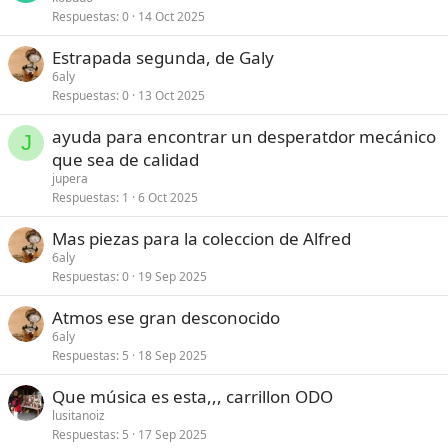
Respuestas
0
14 Oct 2025
Estrapada segunda, de Galy
6aly
Respuestas
0
13 Oct 2025
ayuda para encontrar un desperatdor mecánico
J
que sea de calidad
jupera
Respuestas
1
6 Oct 2025
Mas piezas para la coleccion de Alfred
6aly
Respuestas
0
19 Sep 2025
Atmos ese gran desconocido
6aly
Respuestas
5
18 Sep 2025
Que música es esta,,, carrillon ODO
lusitanoiz
Respuestas
5
17 Sep 2025