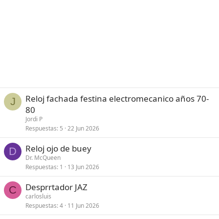
Reloj fachada festina electromecanico años 70-
J
80
Jordi P
Respuestas
5
22 Jun 2026
Reloj ojo de buey
D
Dr. McQueen
Respuestas
1
13 Jun 2026
Desprrtador JAZ
C
carlosluis
Respuestas
4
11 Jun 2026