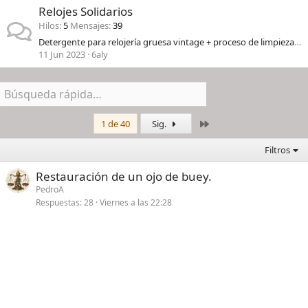
Relojes Solidarios
Hilos
5
Mensajes
39
Detergente para relojería gruesa vintage + proceso de limpieza y ajuste.
11 Jun 2023
6aly
Último
1 de 40
Sig.
Filtros
Restauración de un ojo de buey.
PedroA
Respuestas
28
Viernes a las 22:28