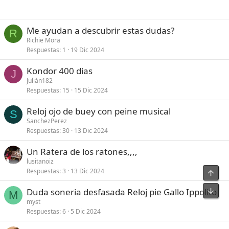
Me ayudan a descubrir estas dudas?
R
Richie Mora
Respuestas
1
19 Dic 2024
Kondor 400 dias
J
Julián182
Respuestas
15
15 Dic 2024
Reloj ojo de buey con peine musical
S
SanchezPerez
Respuestas
30
13 Dic 2024
Un Ratera de los ratones,,,,
lusitanoiz
Respuestas
3
13 Dic 2024
Arrib
Pie
Duda soneria desfasada Reloj pie Gallo Ippolito
M
myst
Respuestas
6
5 Dic 2024