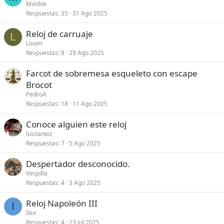
Maolve
Respuestas
35
31 Ago 2025
Reloj de carruaje
L
Livam
Respuestas
8
29 Ago 2025
Farcot de sobremesa esqueleto con escape
Brocot
PedroA
Respuestas
18
11 Ago 2025
Conoce alguien este reloj
lusitanoiz
Respuestas
7
5 Ago 2025
Despertador desconocido.
Vespilla
Respuestas
4
3 Ago 2025
Reloj Napoleón III
I
Ilex
Respuestas
4
23 Jul 2025