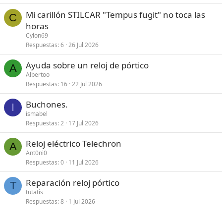
Mi carillón STILCAR "Tempus fugit" no toca las
C
horas
Cylon69
Respuestas
6
26 Jul 2026
Ayuda sobre un reloj de pórtico
A
Albertoo
Respuestas
16
22 Jul 2026
Buchones.
I
ismabel
Respuestas
2
17 Jul 2026
Reloj eléctrico Telechron
A
Ant0ni0
Respuestas
0
11 Jul 2026
Reparación reloj pórtico
T
tutatis
Respuestas
8
1 Jul 2026