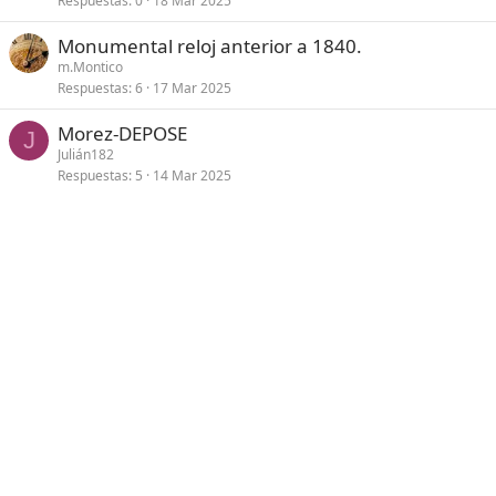
Respuestas
0
18 Mar 2025
Monumental reloj anterior a 1840.
m.Montico
Respuestas
6
17 Mar 2025
Morez-DEPOSE
J
Julián182
Respuestas
5
14 Mar 2025