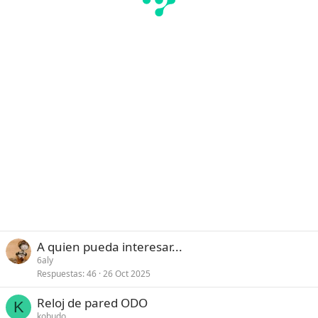
A quien pueda interesar...
6aly
Respuestas
46
26 Oct 2025
Reloj de pared ODO
K
kobudo