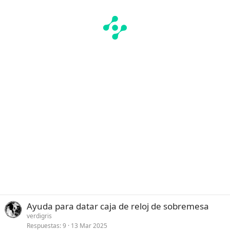
Ayuda para datar caja de reloj de sobremesa
verdigris
Respuestas
9
13 Mar 2025