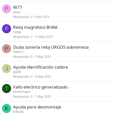
W77
P
parjo
Respuestas
0
9 Jun 2025
Reloj magnético Brillié
F
Fvega
Respuestas
2
15 May 2025
Duda sonería reloj URGOS sobremesa
P
Pablo C.
Respuestas
0
5 May 2025
Ayuda identificación calibre
J
Jpa88
Respuestas
0
4 May 2025
Fallo electrico generalizado
T
torresmayor
Respuestas
3
1 May 2025
Ayuda para desmontaje
K
kobudo