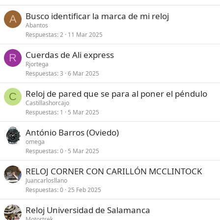
Busco identificar la marca de mi reloj
A
Abantos
Respuestas
2
11 Mar 2025
Cuerdas de Ali express
R
Rjortega
Respuestas
3
6 Mar 2025
Reloj de pared que se para al poner el péndulo
C
Castillashorcajo
Respuestas
1
5 Mar 2025
António Barros (Oviedo)
omega
Respuestas
0
5 Mar 2025
RELOJ CORNER CON CARILLÓN MCCLINTOCK
Juancarlosllano
Respuestas
0
25 Feb 2025
Reloj Universidad de Salamanca
Motortrek