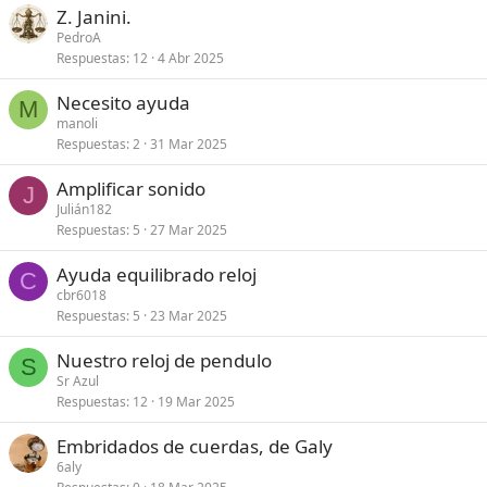
Z. Janini.
PedroA
Respuestas
12
4 Abr 2025
Necesito ayuda
M
manoli
Respuestas
2
31 Mar 2025
Amplificar sonido
J
Julián182
Respuestas
5
27 Mar 2025
Ayuda equilibrado reloj
C
cbr6018
Respuestas
5
23 Mar 2025
Nuestro reloj de pendulo
S
Sr Azul
Respuestas
12
19 Mar 2025
Embridados de cuerdas, de Galy
6aly