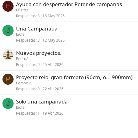
Ayuda con despertador Peter de campanas
E
Efialtes
Respuestas
3
18 May 2026
Una Campanada
J
Jaofer
Respuestas
3
12 May 2026
Nuevos proyectos.
PedroA
Respuestas
9
25 Abr 2026
Proyecto reloj gran formato (90cm, o... 900mm)
P
Pomoxlv
Respuestas
9
22 Abr 2026
Solo una campanada
J
Jaofer
Respuestas
1
19 Abr 2026