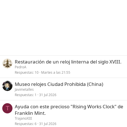
Restauración de un reloj linterna del siglo XVIII.
PedroA
Respuestas
10
Martes a las 21:55
Museo relojes Ciudad Prohibida (China)
Javimetalles
Respuestas
1
31 Jul 2026
Ayuda con este precioso "Rising Works Clock" de
T
Franklin Mint.
TrajanoXIII
Respuestas
6
31 Jul 2026