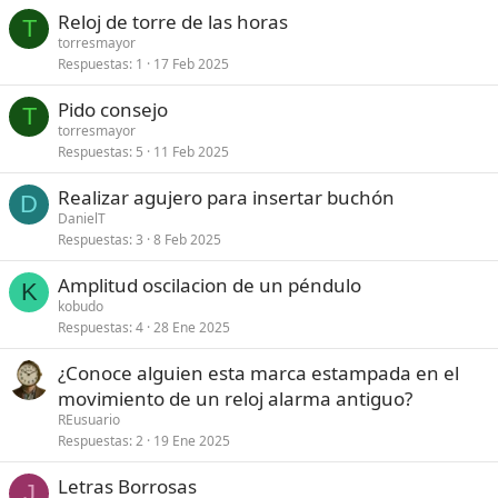
Reloj de torre de las horas
T
torresmayor
Respuestas
1
17 Feb 2025
Pido consejo
T
torresmayor
Respuestas
5
11 Feb 2025
Realizar agujero para insertar buchón
D
DanielT
Respuestas
3
8 Feb 2025
Amplitud oscilacion de un péndulo
K
kobudo
Respuestas
4
28 Ene 2025
¿Conoce alguien esta marca estampada en el
movimiento de un reloj alarma antiguo?
REusuario
Respuestas
2
19 Ene 2025
Letras Borrosas
J