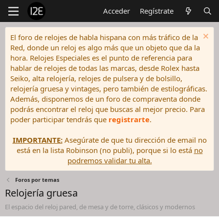
Acceder
Regístrate
El foro de relojes de habla hispana con más tráfico de la
Red, donde un reloj es algo más que un objeto que da la
hora. Relojes Especiales es el punto de referencia para
hablar de relojes de todas las marcas, desde Rolex hasta
Seiko, alta relojería, relojes de pulsera y de bolsillo,
relojería gruesa y vintages, pero también de estilográficas.
Además, disponemos de un foro de compraventa donde
podrás encontrar el reloj que buscas al mejor precio. Para
poder participar tendrás que
registrarte
.
IMPORTANTE:
Asegúrate de que tu dirección de email no
está en la lista Robinson (no publi), porque si lo está
no
podremos validar tu alta.
Foros por temas
Relojería gruesa
El espacio del reloj pared, de mesa y de torre, clásicos y modernos