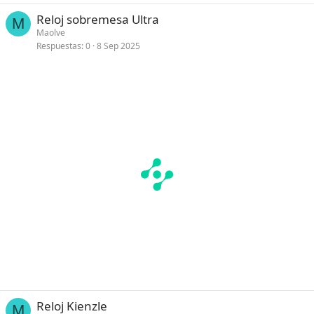
Reloj sobremesa Ultra
M
Maolve
Respuestas
0
8 Sep 2025
Reloj Kienzle
M