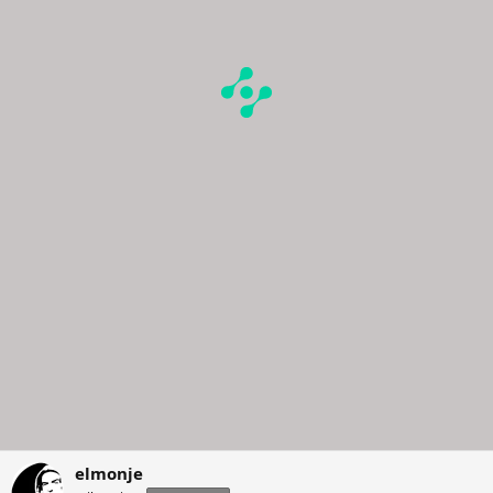
elmonje