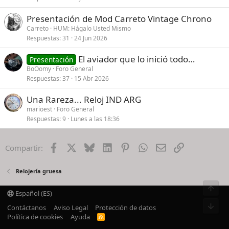
Presentación de Mod Carreto Vintage Chrono
Carreto
HUM: Hágalo Usted Mismo
Respuestas
31
24 Jun 2026
El aviador que lo inició todo…
Presentación
BoOomy
Foro General
Respuestas
37
15 Abr 2026
Una Rareza... Reloj IND ARG
marioest
Foro General
Respuestas
9
Lunes a las 18:36
Facebook
X
Bluesky
LinkedIn
Pinterest
WhatsApp
Email
Enlace
Compartir:
Relojería gruesa
Español (ES)
Contáctanos
Aviso Legal
Protección de datos
Política de cookies
Ayuda
R
S