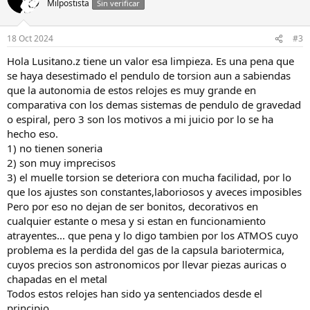
Milpostista
Sin verificar
18 Oct 2024
#3
Hola Lusitano.z tiene un valor esa limpieza. Es una pena que
se haya desestimado el pendulo de torsion aun a sabiendas
que la autonomia de estos relojes es muy grande en
comparativa con los demas sistemas de pendulo de gravedad
o espiral, pero 3 son los motivos a mi juicio por lo se ha
hecho eso.
1) no tienen soneria
2) son muy imprecisos
3) el muelle torsion se deteriora con mucha facilidad, por lo
que los ajustes son constantes,laboriosos y aveces imposibles
Pero por eso no dejan de ser bonitos, decorativos en
cualquier estante o mesa y si estan en funcionamiento
atrayentes... que pena y lo digo tambien por los ATMOS cuyo
problema es la perdida del gas de la capsula bariotermica,
cuyos precios son astronomicos por llevar piezas auricas o
chapadas en el metal
Todos estos relojes han sido ya sentenciados desde el
principio