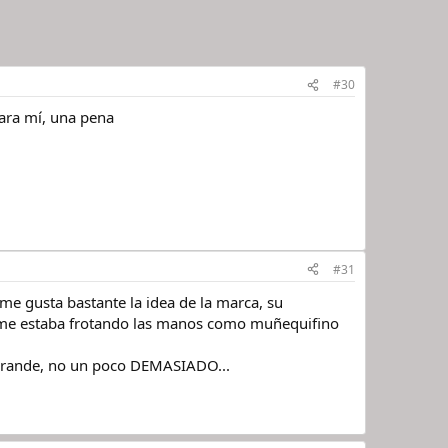
#30
ara mí, una pena
#31
me gusta bastante la idea de la marca, su
hilo me estaba frotando las manos como muñequifino
grande, no un poco DEMASIADO...