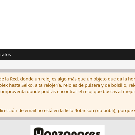
rafos
de la Red, donde un reloj es algo más que un objeto que da la hor
ex hasta Seiko, alta relojería, relojes de pulsera y de bolsillo, r
ompraventa donde podrás encontrar el reloj que buscas al mejor 
rección de email no está en la lista Robinson (no publi), porque s