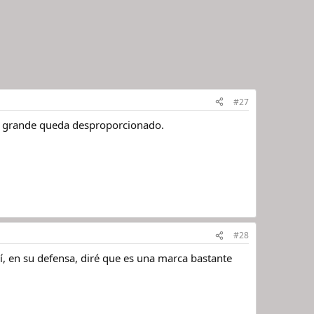
#27
ja grande queda desproporcionado.
#28
í, en su defensa, diré que es una marca bastante