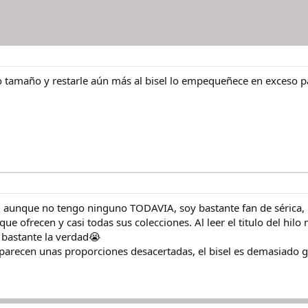
o tamaño y restarle aún más al bisel lo empequeñece en exceso p
, aunque no tengo ninguno TODAVIA, soy bastante fan de sérica, 
 que ofrecen y casi todas sus colecciones. Al leer el titulo del 
bastante la verdad😭
arecen unas proporciones desacertadas, el bisel es demasiado 