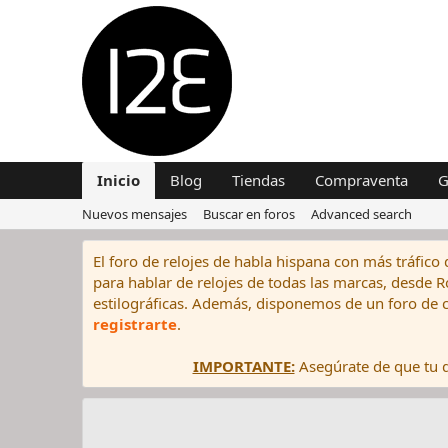
Inicio
Blog
Tiendas
Compraventa
G
Nuevos mensajes
Buscar en foros
Advanced search
El foro de relojes de habla hispana con más tráfico 
para hablar de relojes de todas las marcas, desde Rol
estilográficas. Además, disponemos de un foro de c
registrarte
.
IMPORTANTE:
Asegúrate de que tu di