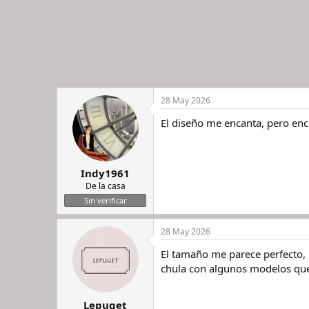
28 May 2026
El diseño me encanta, pero en
Indy1961
De la casa
Sin verificar
28 May 2026
El tamaño me parece perfecto, 
chula con algunos modelos que
Lepuget