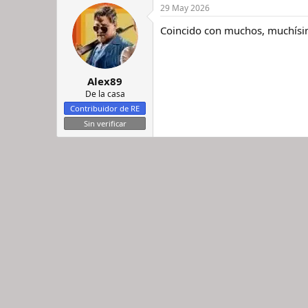
29 May 2026
Coincido con muchos, muchísim
Alex89
De la casa
Contribuidor de RE
Sin verificar