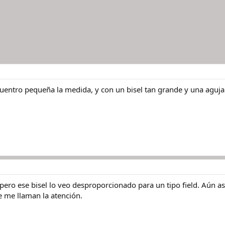
cuentro pequeña la medida, y con un bisel tan grande y una agu
pero ese bisel lo veo desproporcionado para un tipo field. Aún as
 me llaman la atención.