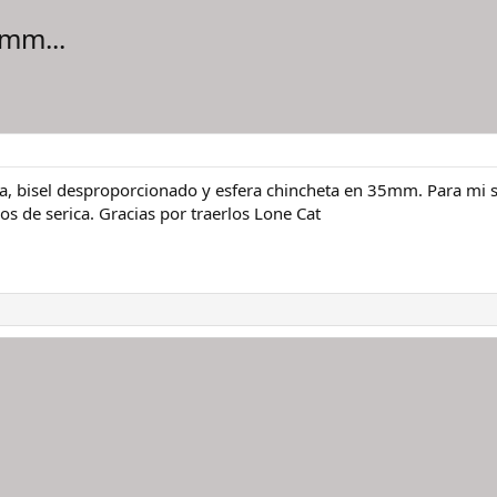
5mm...
a, bisel desproporcionado y esfera chincheta en 35mm. Para mi 
os de serica. Gracias por traerlos Lone Cat