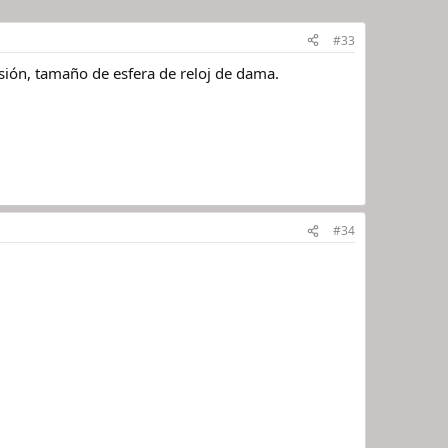
#33
sión, tamaño de esfera de reloj de dama.
#34