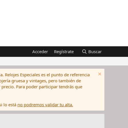
Acceder
Regístrate
Buscar
a. Relojes Especiales es el punto de referencia
elojería gruesa y vintages, pero también de
precio. Para poder participar tendrás que
i lo está
no podremos validar tu alta.