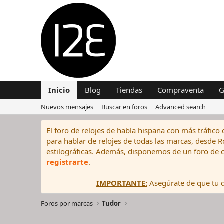
Inicio
Blog
Tiendas
Compraventa
G
Nuevos mensajes
Buscar en foros
Advanced search
El foro de relojes de habla hispana con más tráfico 
para hablar de relojes de todas las marcas, desde Rol
estilográficas. Además, disponemos de un foro de c
registrarte
.
IMPORTANTE:
Asegúrate de que tu di
Foros por marcas
Tudor