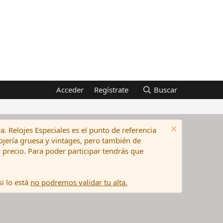
Acceder
Regístrate
Buscar
a. Relojes Especiales es el punto de referencia
elojería gruesa y vintages, pero también de
precio. Para poder participar tendrás que
i lo está
no podremos validar tu alta.