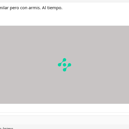
milar pero con armis. Al tiempo.
o ánimo.