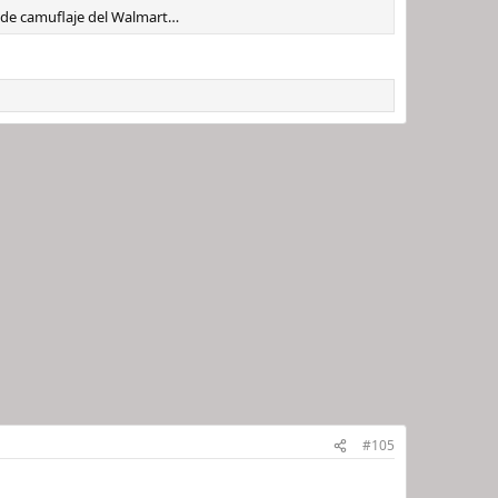
 de camuflaje del Walmart…
#105