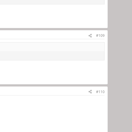
#109
#110