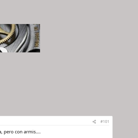
#101
 pero con armis....