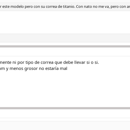
este modelo pero con su correa de titanio. Con nato no me va, pero con arm
mente ni por tipo de correa que debe llevar si o si.
mm y menos grosor no estaría mal