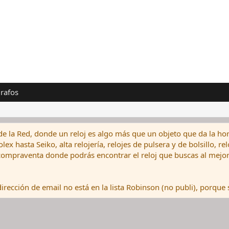
rafos
de la Red, donde un reloj es algo más que un objeto que da la hor
ex hasta Seiko, alta relojería, relojes de pulsera y de bolsillo, r
ompraventa donde podrás encontrar el reloj que buscas al mejor 
rección de email no está en la lista Robinson (no publi), porque s