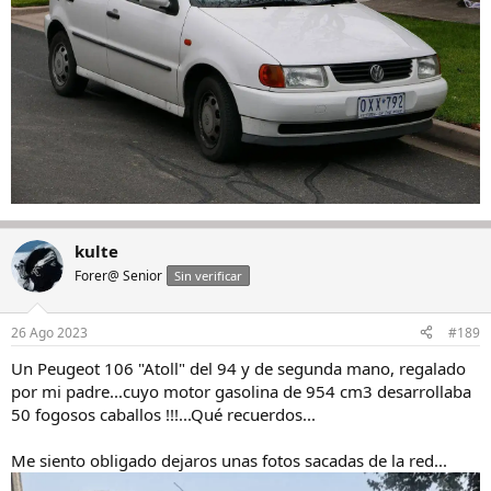
kulte
Forer@ Senior
Sin verificar
26 Ago 2023
#189
Un Peugeot 106 "Atoll" del 94 y de segunda mano, regalado
por mi padre...cuyo motor gasolina de 954 cm3 desarrollaba
50 fogosos caballos !!!...Qué recuerdos...
Me siento obligado dejaros unas fotos sacadas de la red...