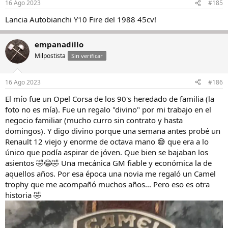
16 Ago 2023
#185
Lancia Autobianchi Y10 Fire del 1988 45cv!
empanadillo
Milpostista
Sin verificar
16 Ago 2023
#186
El mío fue un Opel Corsa de los 90's heredado de familia (la
foto no es mía). Fue un regalo "divino" por mi trabajo en el
negocio familiar (mucho curro sin contrato y hasta
domingos). Y digo divino porque una semana antes probé un
Renault 12 viejo y enorme de octava mano 😅 que era a lo
único que podía aspirar de jóven. Que bien se bajaban los
asientos 🤣😂🤣 Una mecánica GM fiable y económica la de
aquellos años. Por esa época una novia me regaló un Camel
trophy que me acompañó muchos años... Pero eso es otra
historia 🤣