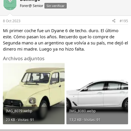
Forer@ Senior
Sin verificar
8 Oct 2023
#195
Mi primer coche fue un Dyane 6 de techo. duro. El último
este. Cómo pasan los años. Recuerdo que lo compre de
Segunda mano a un argentino que volvía a su país, me dejó el
dinero mi madre. Luego ya no hizo falta.
Archivos adjuntos
IMG_8079.webp
IMG_8080.webp
23 KB · Visitas: 91
13,2 KB · Visitas: 91