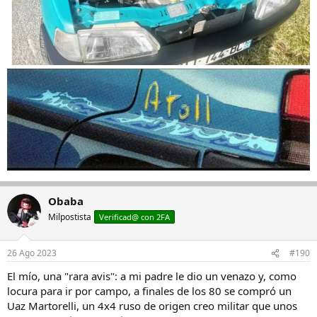
Obaba
Milpostista
Verificad@ con 2FA
26 Ago 2023
#190
El mío, una "rara avis": a mi padre le dio un venazo y, como
locura para ir por campo, a finales de los 80 se compró un
Uaz Martorelli, un 4x4 ruso de origen creo militar que unos