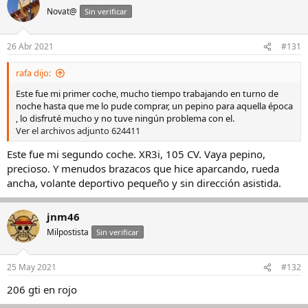
Novat@
Sin verificar
26 Abr 2021
#131
rafa dijo:
Este fue mi primer coche, mucho tiempo trabajando en turno de
noche hasta que me lo pude comprar, un pepino para aquella época
, lo disfruté mucho y no tuve ningún problema con el.
Ver el archivos adjunto 624411
Este fue mi segundo coche. XR3i, 105 CV. Vaya pepino,
precioso. Y menudos brazacos que hice aparcando, rueda
ancha, volante deportivo pequeño y sin dirección asistida.
jnm46
Milpostista
Sin verificar
25 May 2021
#132
206 gti en rojo