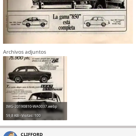
Archivos adjuntos
IMG-20190810-WA0037.webp
59,8 KB · Visitas: 100
CLIFFORD