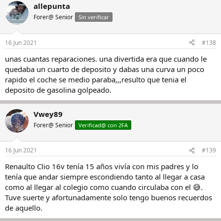
allepunta
Forer@ Senior
Sin verificar
16 Jun 2021
#138
unas cuantas reparaciones. una divertida era que cuando le
quedaba un cuarto de deposito y dabas una curva un poco
rapido el coche se medio paraba,,,resulto que tenia el
deposito de gasolina golpeado.
Vwey89
Forer@ Senior
Verificad@ con 2FA
16 Jun 2021
#139
Renaulto Clio 16v tenía 15 años vivía con mis padres y lo
tenía que andar siempre escondiendo tanto al llegar a casa
como al llegar al colegio como cuando circulaba con el 😅.
Tuve suerte y afortunadamente solo tengo buenos recuerdos
de aquello.