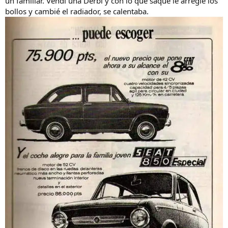
un familiar. Vendí una Derbi y con lo que saqué le arreglé los
bollos y cambié el radiador, se calentaba.