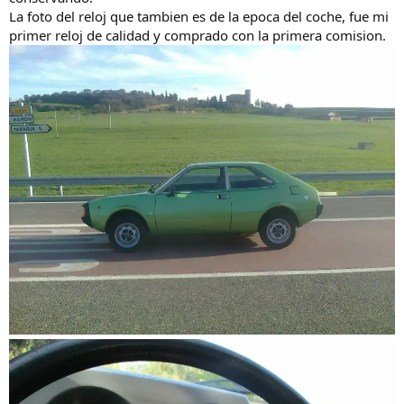
La foto del reloj que tambien es de la epoca del coche, fue mi
Si los coches hablaran........
primer reloj de calidad y comprado con la primera comision.