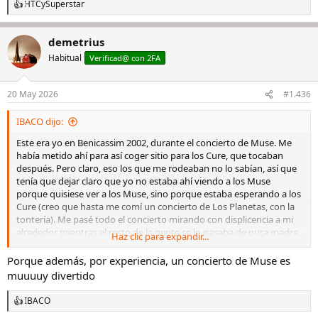
HTC
y
Superstar
R
View this content on Instagram
e
a
demetrius
c
c
Habitual
Verificad@ con 2FA
i
o
n
20 May 2026
#1.436
e
s
IBACO dijo:
:
Este era yo en Benicassim 2002, durante el concierto de Muse. Me
había metido ahí para así coger sitio para los Cure, que tocaban
después. Pero claro, eso los que me rodeaban no lo sabían, así que
tenía que dejar claro que yo no estaba ahí viendo a los Muse
porque quisiese ver a los Muse, sino porque estaba esperando a los
Cure (creo que hasta me comí un concierto de Los Planetas, con la
tontería). Me pasé todo el concierto mirando con displicencia a mi
alrededor mientras el resto de la gente se lo pasaba de puta madre.
Haz clic para expandir...
Como lo que viene siendo un gilipollas.
Porque además, por experiencia, un concierto de Muse es
muuuuy divertido
IBACO
R
e