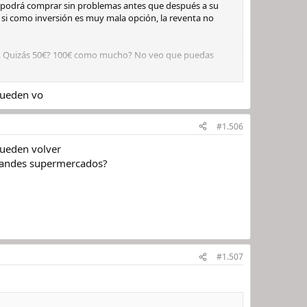
se podrá comprar sin problemas antes que después a su
si como inversión es muy mala opción, la reventa no
e. Quizás 50€? 100€ como mucho? No veo que puedas
pueden vo
#1.506
pueden volver
 grandes supermercados?
#1.507