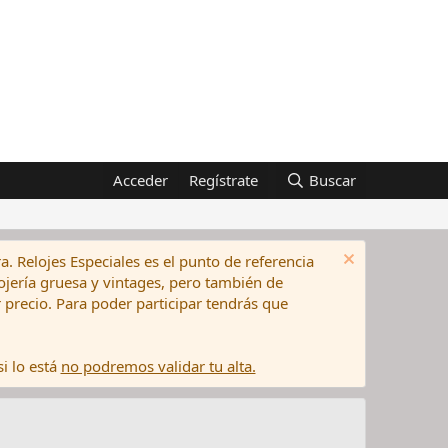
Acceder
Regístrate
Buscar
a. Relojes Especiales es el punto de referencia
elojería gruesa y vintages, pero también de
precio. Para poder participar tendrás que
i lo está
no podremos validar tu alta.