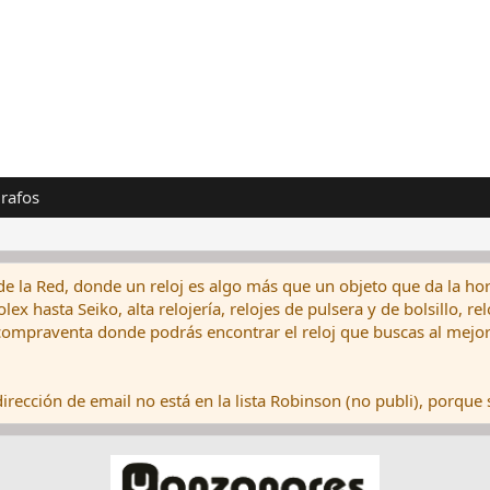
rafos
de la Red, donde un reloj es algo más que un objeto que da la hor
ex hasta Seiko, alta relojería, relojes de pulsera y de bolsillo, r
ompraventa donde podrás encontrar el reloj que buscas al mejor 
rección de email no está en la lista Robinson (no publi), porque s