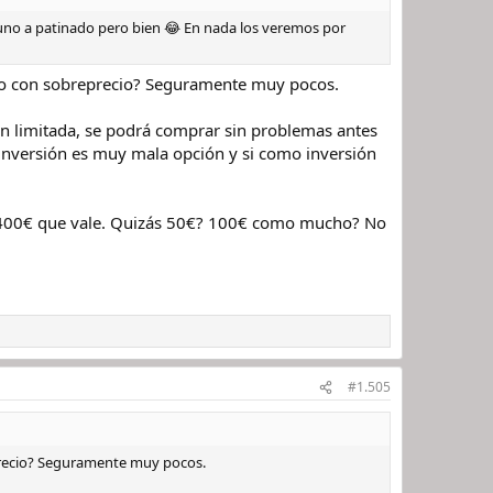
 uno a patinado pero bien 😂 En nada los veremos por
ido con sobreprecio? Seguramente muy pocos.
ón limitada, se podrá comprar sin problemas antes
inversión es muy mala opción y si como inversión
 400€ que vale. Quizás 50€? 100€ como mucho? No
#1.505
precio? Seguramente muy pocos.