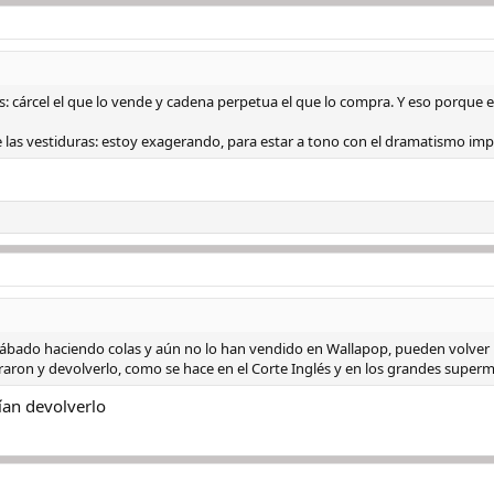
s: cárcel el que lo vende y cadena perpetua el que lo compra. Y eso porque
 las vestiduras: estoy exagerando, para estar a tono con el dramatismo im
ábado haciendo colas y aún no lo han vendido en Wallapop, pueden volver
raron y devolverlo, como se hace en el Corte Inglés y en los grandes super
ían devolverlo