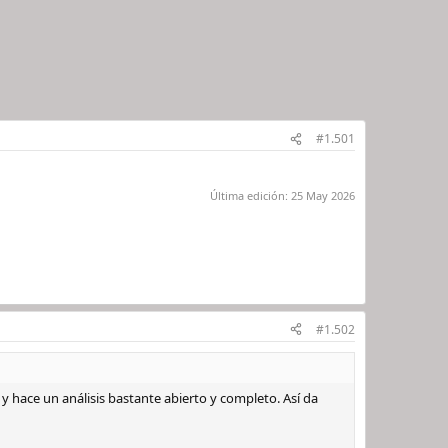
#1.501
Última edición:
25 May 2026
#1.502
 hace un análisis bastante abierto y completo. Así da