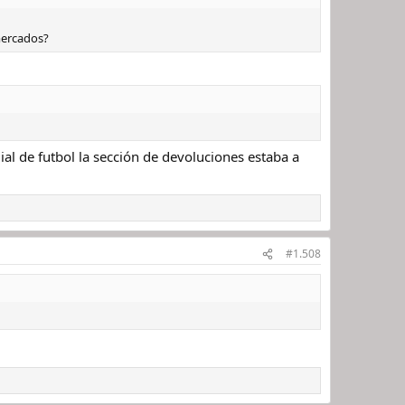
mercados?
l de futbol la sección de devoluciones estaba a
#1.508