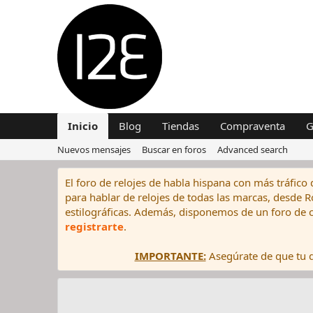
Inicio
Blog
Tiendas
Compraventa
G
Nuevos mensajes
Buscar en foros
Advanced search
El foro de relojes de habla hispana con más tráfico 
para hablar de relojes de todas las marcas, desde Rol
estilográficas. Además, disponemos de un foro de c
registrarte
.
IMPORTANTE:
Asegúrate de que tu di