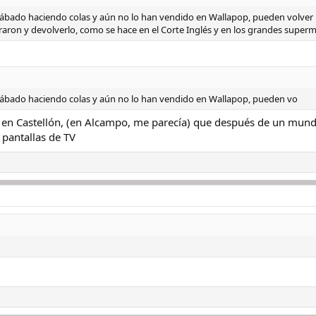
ábado haciendo colas y aún no lo han vendido en Wallapop, pueden volver
raron y devolverlo, como se hace en el Corte Inglés y en los grandes super
ábado haciendo colas y aún no lo han vendido en Wallapop, pueden vo
n Castellón, (en Alcampo, me parecía) que después de un mundia
 pantallas de TV