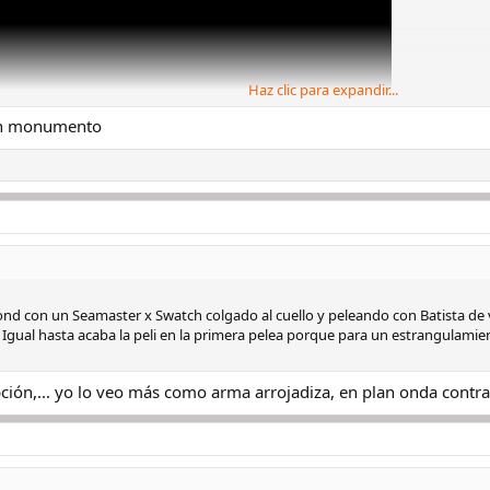
Haz clic para expandir...
 un monumento
nd con un Seamaster x Swatch colgado al cuello y peleando con Batista de 
. Igual hasta acaba la peli en la primera pelea porque para un estrangulamie
pción,... yo lo veo más como arma arrojadiza, en plan onda contra