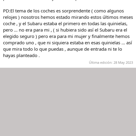
PD:El tema de los coches es sorprendente ( como algunos
relojes ) nosotros hemos estado mirando estos últimos meses
coche , y el Subaru estaba el primero en todas las quinielas,
pero … no era para mi , ( si hubiera sido así el Subaru era el
elegido seguro ) pero era para mi mujer y finalmente hemos
comprado uno , que ni siquiera estaba en esas quinielas … así
que mira todo lo que puedas , aunque de entrada ni te lo
hayas planteado .
Última edición:
28 May 2023