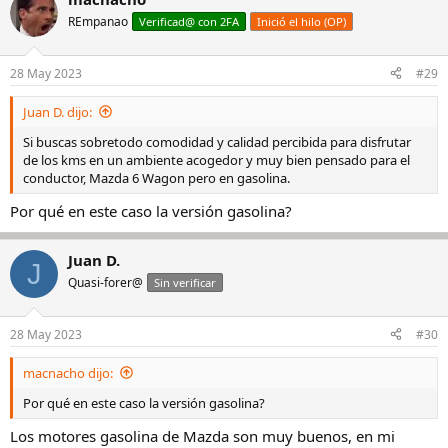
REmpanao
Verificad@ con 2FA
Inició el hilo (OP)
28 May 2023
#29
Juan D. dijo:
Si buscas sobretodo comodidad y calidad percibida para disfrutar
de los kms en un ambiente acogedor y muy bien pensado para el
conductor, Mazda 6 Wagon pero en gasolina.
Por qué en este caso la versión gasolina?
Juan D.
J
Quasi-forer@
Sin verificar
28 May 2023
#30
macnacho dijo:
Por qué en este caso la versión gasolina?
Los motores gasolina de Mazda son muy buenos, en mi