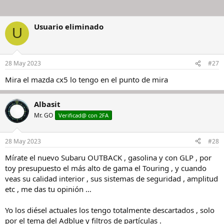
Usuario eliminado
U
28 May 2023
#27
Mira el mazda cx5 lo tengo en el punto de mira
Albasit
Mr. GO
Verificad@ con 2FA
28 May 2023
#28
Mírate el nuevo Subaru OUTBACK , gasolina y con GLP , por
toy presupuesto el más alto de gama el Touring , y cuando
veas su calidad interior , sus sistemas de seguridad , amplitud
etc , me das tu opinión …
Yo los diésel actuales los tengo totalmente descartados , solo
por el tema del Adblue y filtros de partículas .