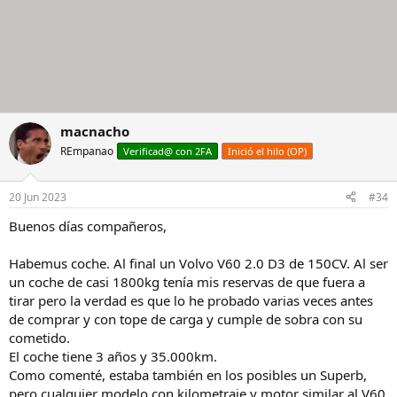
macnacho
REmpanao
Verificad@ con 2FA
Inició el hilo (OP)
20 Jun 2023
#34
Buenos días compañeros,
Habemus coche. Al final un Volvo V60 2.0 D3 de 150CV. Al ser
un coche de casi 1800kg tenía mis reservas de que fuera a
tirar pero la verdad es que lo he probado varias veces antes
de comprar y con tope de carga y cumple de sobra con su
cometido.
El coche tiene 3 años y 35.000km.
Como comenté, estaba también en los posibles un Superb,
pero cualquier modelo con kilometraje y motor similar al V60