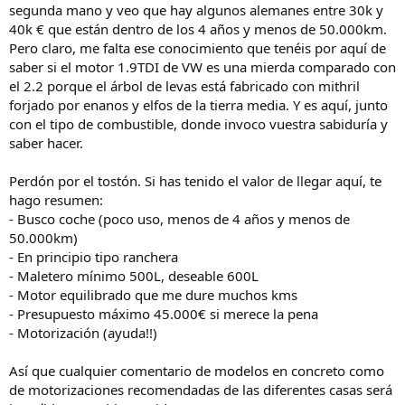
segunda mano y veo que hay algunos alemanes entre 30k y
40k € que están dentro de los 4 años y menos de 50.000km.
Pero claro, me falta ese conocimiento que tenéis por aquí de
saber si el motor 1.9TDI de VW es una mierda comparado con
el 2.2 porque el árbol de levas está fabricado con mithril
forjado por enanos y elfos de la tierra media. Y es aquí, junto
con el tipo de combustible, donde invoco vuestra sabiduría y
saber hacer.
Perdón por el tostón. Si has tenido el valor de llegar aquí, te
hago resumen:
- Busco coche (poco uso, menos de 4 años y menos de
50.000km)
- En principio tipo ranchera
- Maletero mínimo 500L, deseable 600L
- Motor equilibrado que me dure muchos kms
- Presupuesto máximo 45.000€ si merece la pena
- Motorización (ayuda!!)
Así que cualquier comentario de modelos en concreto como
de motorizaciones recomendadas de las diferentes casas será