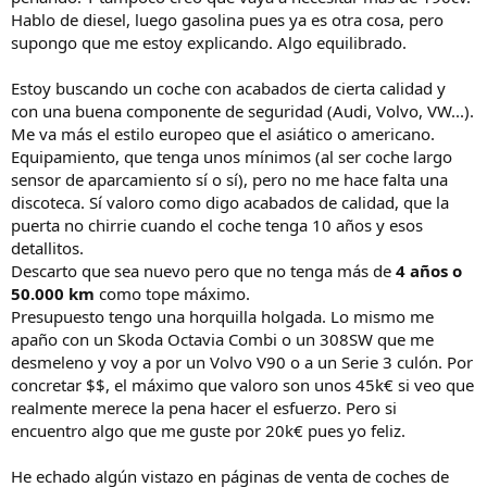
Hablo de diesel, luego gasolina pues ya es otra cosa, pero
supongo que me estoy explicando. Algo equilibrado.
Estoy buscando un coche con acabados de cierta calidad y
con una buena componente de seguridad (Audi, Volvo, VW...).
Me va más el estilo europeo que el asiático o americano.
Equipamiento, que tenga unos mínimos (al ser coche largo
sensor de aparcamiento sí o sí), pero no me hace falta una
discoteca. Sí valoro como digo acabados de calidad, que la
puerta no chirrie cuando el coche tenga 10 años y esos
detallitos.
Descarto que sea nuevo pero que no tenga más de
4 años o
50.000 km
como tope máximo.
Presupuesto tengo una horquilla holgada. Lo mismo me
apaño con un Skoda Octavia Combi o un 308SW que me
desmeleno y voy a por un Volvo V90 o a un Serie 3 culón. Por
concretar $$, el máximo que valoro son unos 45k€ si veo que
realmente merece la pena hacer el esfuerzo. Pero si
encuentro algo que me guste por 20k€ pues yo feliz.
He echado algún vistazo en páginas de venta de coches de