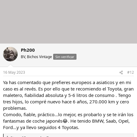
Ph200
BV, Bichos Vintage
Sin verificar
16 May 2023
#12
Ya has comentado que prefieres europeos a asiaticos y en mi
caso es al revés. Es por ello que te recomiendo el Toyota, gran
maletero, fiabilidad absoluta y 5-6 litros de consumo . Tengo
tres hijos, lo compré nuevo hace 6 años, 270.000 km y cero
problemas.
Comodo, fiable, práctico...lo mejor, es probarlo y se te irán los
fantasmas de coche japonés😂. He tenido BMW, Saab, Opel,
Ford...y ya llevo seguidos 4 Toyotas.