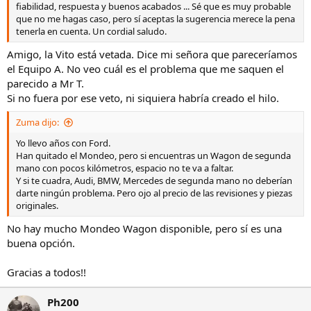
fiabilidad, respuesta y buenos acabados ... Sé que es muy probable
que no me hagas caso, pero sí aceptas la sugerencia merece la pena
tenerla en cuenta. Un cordial saludo.
Amigo, la Vito está vetada. Dice mi señora que pareceríamos
el Equipo A. No veo cuál es el problema que me saquen el
parecido a Mr T.
Si no fuera por ese veto, ni siquiera habría creado el hilo.
Zuma dijo:
Yo llevo años con Ford.
Han quitado el Mondeo, pero si encuentras un Wagon de segunda
mano con pocos kilómetros, espacio no te va a faltar.
Y si te cuadra, Audi, BMW, Mercedes de segunda mano no deberían
darte ningún problema. Pero ojo al precio de las revisiones y piezas
originales.
No hay mucho Mondeo Wagon disponible, pero sí es una
buena opción.
Gracias a todos!!
Ph200