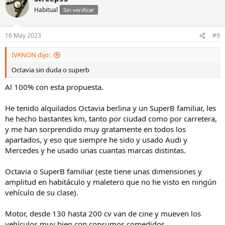
Habitual
Sin verificar
16 May 2023
#9
IVANON dijo:
Octavia sin duda o superb
Al 100% con esta propuesta.
He tenido alquilados Octavia berlina y un SuperB familiar, les
he hecho bastantes km, tanto por ciudad como por carretera,
y me han sorprendido muy gratamente en todos los
apartados, y eso que siempre he sido y usado Audi y
Mercedes y he usado unas cuantas marcas distintas.
Octavia o SuperB familiar (este tiene unas dimensiones y
amplitud en habitáculo y maletero que no he visto en ningún
vehículo de su clase).
Motor, desde 130 hasta 200 cv van de cine y mueven los
vehículos muy bien con consumos comedidos.