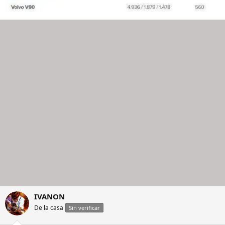
IVANON
De la casa
Sin verificar