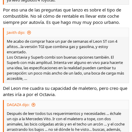
Por eso una de las preguntas que lanzo es sobre el tipo de
combustible. No sé cómo de rentable es llevar este coche
siempre por autovía. Es que hago muy muy poco urbano.
Javith dijo:
Me acabo de comprar hace un par de semanas el Leon ST con 4
añitos…la versión TGI que combina gas y gasolina, y estoy
encantado.
Los Octavia y Superb combi son buenas opciones también. El
Superb con más amplitud. Intenta ver alguno en vivo para hacerte
una idea, las especificaciones en la realidad pueden cambiar tu
percepción: un poco más ancho de un lado, una boca de carga más
accesible, …
Del Leon me cuadra su capacidad de maletero, pero creo que
antes iría a por el Octavia.
DAGAZA dijo:
Después de leer todos tus requerimientos y necesidades ... échale
un ojo a la Mercedes Vito. Ir con el maletero a tope, con dos
animales, las bicis colgadas atrás y en el techo un arcón ... y el coche
arrastrando los bajos ... no sé dónde lo he visto... buscas, además,