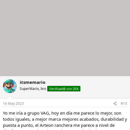
itsmemario
SuperMario, bro
Verificad@ con 2FA
16 May 2023
#10
Yo me iría a grupo VAG, hoy en día me parece lo mejor, son
todos iguales, a mejor marca mejores acabados, durabilidad y
puesta a punto, el Arteon ranchera me parece a nivel de