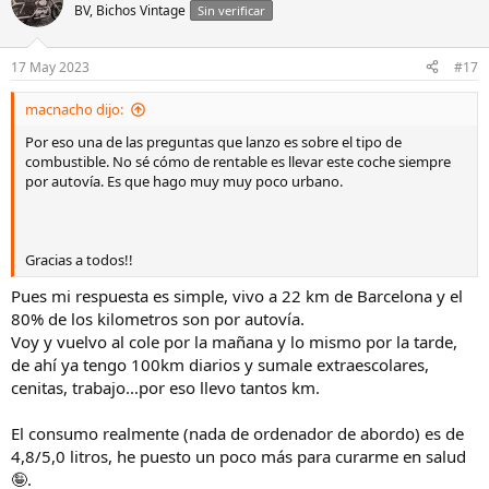
BV, Bichos Vintage
Sin verificar
17 May 2023
#17
macnacho dijo:
Por eso una de las preguntas que lanzo es sobre el tipo de
combustible. No sé cómo de rentable es llevar este coche siempre
por autovía. Es que hago muy muy poco urbano.
Gracias a todos!!
Pues mi respuesta es simple, vivo a 22 km de Barcelona y el
80% de los kilometros son por autovía.
Voy y vuelvo al cole por la mañana y lo mismo por la tarde,
de ahí ya tengo 100km diarios y sumale extraescolares,
cenitas, trabajo...por eso llevo tantos km.
El consumo realmente (nada de ordenador de abordo) es de
4,8/5,0 litros, he puesto un poco más para curarme en salud
🤪.