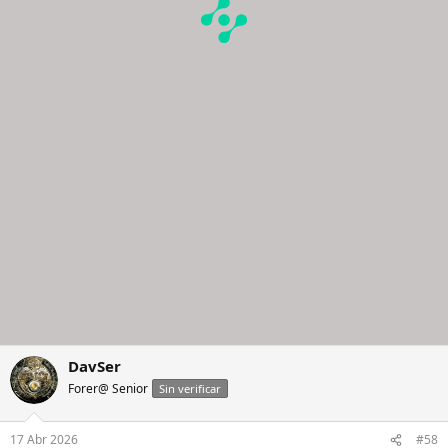
DavSer
Forer@ Senior
Sin verificar
17 Abr 2026
#58