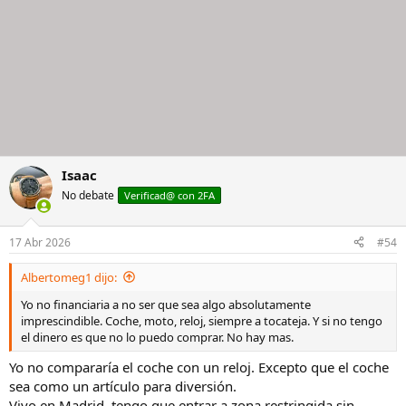
Isaac
No debate
Verificad@ con 2FA
17 Abr 2026
#54
Albertomeg1 dijo:
Yo no financiaria a no ser que sea algo absolutamente
imprescindible. Coche, moto, reloj, siempre a tocateja. Y si no tengo
el dinero es que no lo puedo comprar. No hay mas.
Yo no compararía el coche con un reloj. Excepto que el coche
sea como un artículo para diversión.
Vivo en Madrid, tengo que entrar a zona restringida sin