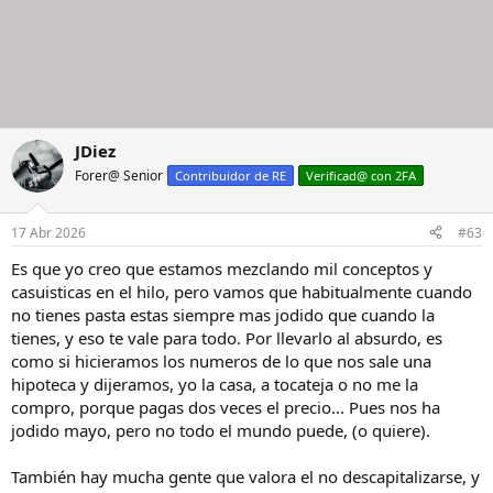
JDiez
Forer@ Senior
Contribuidor de RE
Verificad@ con 2FA
17 Abr 2026
#63
Es que yo creo que estamos mezclando mil conceptos y
casuisticas en el hilo, pero vamos que habitualmente cuando
no tienes pasta estas siempre mas jodido que cuando la
tienes, y eso te vale para todo. Por llevarlo al absurdo, es
como si hicieramos los numeros de lo que nos sale una
hipoteca y dijeramos, yo la casa, a tocateja o no me la
compro, porque pagas dos veces el precio... Pues nos ha
jodido mayo, pero no todo el mundo puede, (o quiere).
También hay mucha gente que valora el no descapitalizarse, y