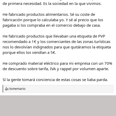
:
de primera necesidad. Es la sociedad en la que vivimos.
He fabricado productos alimentarios. Sé su coste de
fabricación porque lo calculaba yo. Y sé al precio que los
pagaba si los compraba en el comercio debajo de casa.
He fabricado productos que llevaban una etiqueta de PVP
recomendado a 1€ y los comerciantes de las zonas turísticas
nos lo devolvían indignados para que quitáramos la etiqueta
porque ellos los vendían a 5€.
He comprado material eléctrico para mi empresa con un 70%
de descuento sobre tarifa, IVA y rappel por volumen aparte.
Sí la gente tomará conciencia de estas cosas se liaba parda.
itsmemario
R
e
a
c
c
i
o