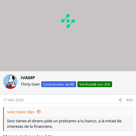
iVAMP
Thirty-Sixer
Contribuidor de RE
Verificad@ con 2FA
17 Abr 2026
#60
suso lopez dijo:
Sino tienes el dinero pide un préstamo a tu banco, a la mitad de
intereses de la financiera,