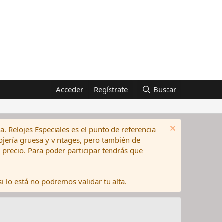
Acceder
Regístrate
Buscar
a. Relojes Especiales es el punto de referencia
elojería gruesa y vintages, pero también de
precio. Para poder participar tendrás que
i lo está
no podremos validar tu alta.