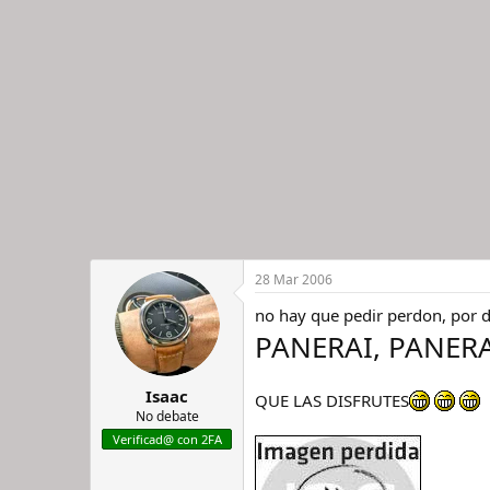
28 Mar 2006
no hay que pedir perdon, por dio
PANERAI, PANERA
Isaac
QUE LAS DISFRUTES
No debate
Verificad@ con 2FA