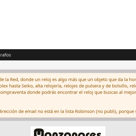
rafos
de la Red, donde un reloj es algo más que un objeto que da la hor
ex hasta Seiko, alta relojería, relojes de pulsera y de bolsillo, r
ompraventa donde podrás encontrar el reloj que buscas al mejor 
rección de email no está en la lista Robinson (no publi), porque s