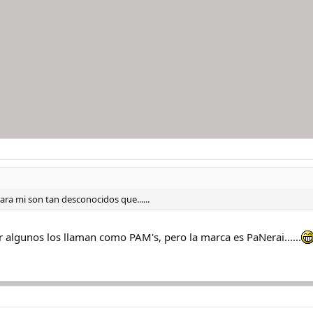
para mi son tan desconocidos que......
 algunos los llaman como PAM's, pero la marca es PaNerai......