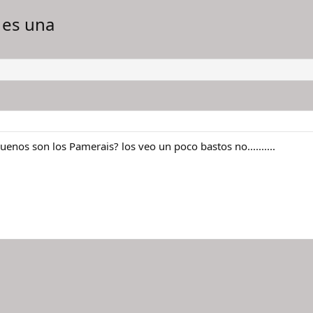
 es una
uenos son los Pamerais? los veo un poco bastos no..........