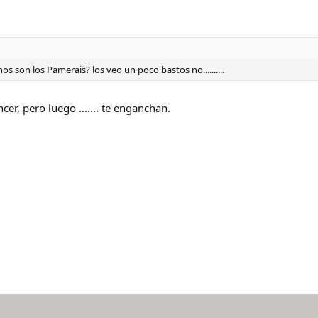
s son los Pamerais? los veo un poco bastos no..........
er, pero luego ....... te enganchan.