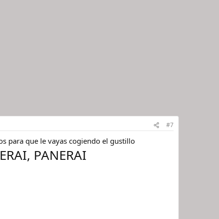
#7
os para que le vayas cogiendo el gustillo
ERAI, PANERAI