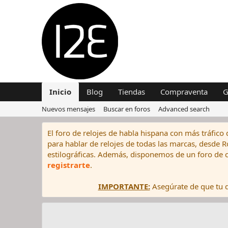
Inicio
Blog
Tiendas
Compraventa
G
Nuevos mensajes
Buscar en foros
Advanced search
El foro de relojes de habla hispana con más tráfico 
para hablar de relojes de todas las marcas, desde Rol
estilográficas. Además, disponemos de un foro de c
registrarte
.
IMPORTANTE:
Asegúrate de que tu di