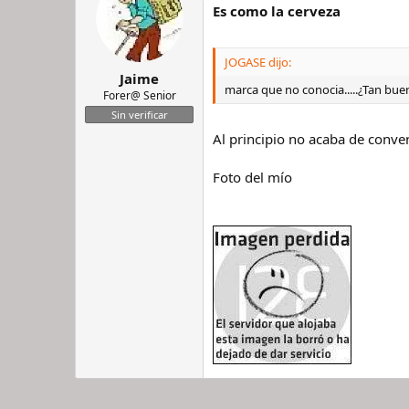
Es como la cerveza
JOGASE dijo:
Jaime
marca que no conocia.....¿Tan bueno
Forer@ Senior
Sin verificar
Al principio no acaba de convenc
Foto del mío