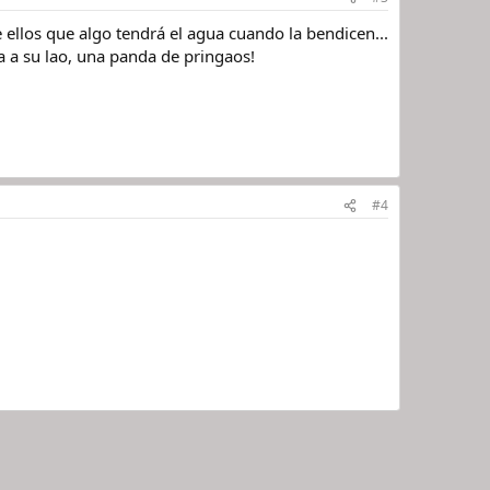
ellos que algo tendrá el agua cuando la bendicen...
a a su lao, una panda de pringaos!
#4