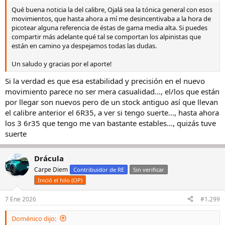
Qué buena noticia la del calibre, Ojalá sea la tónica general con esos
movimientos, que hasta ahora a mí me desincentivaba a la hora de
picotear alguna referencia de éstas de gama media alta. Si puedes
compartir más adelante qué tal se comportan los alpinistas que
están en camino ya despejamos todas las dudas.
Un saludo y gracias por el aporte!
Si la verdad es que esa estabilidad y precisión en el nuevo
movimiento parece no ser mera casualidad…, el/los que están
por llegar son nuevos pero de un stock antiguo así que llevan
el calibre anterior el 6R35, a ver si tengo suerte…, hasta ahora
los 3 6r35 que tengo me van bastante estables…, quizás tuve
suerte
Drácula
Carpe Diem
Contribuidor de RE
Sin verificar
Inició el hilo (OP)
7 Ene 2026
#1.299
Doménico dijo: