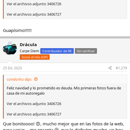
Ver el archivos adjunto 3406726
Ver el archivos adjunto 3406727
Guapísimo!!!!!!
Drácula
Carpe Diem
Contribuidor de RE
Sin verificar
Inició el hilo (OP)
25 Dic 2025
#1.279
condorito dijo:
Feliz navidad y lo prometido es deuda. Mis primeras fotos fuera de
casa de mi autoregalo
Ver el archivos adjunto 3406726
Ver el archivos adjunto 3406727
Que bonitoooo! 😍, mucho mejor que en las fotos de la web,
para variar…, me encanta 🤩, que lo disfrutes mucho, yo hoy