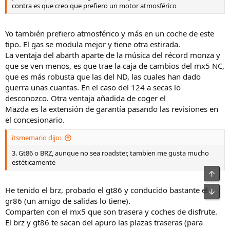
contra es que creo que prefiero un motor atmosférico
Yo también prefiero atmosférico y más en un coche de este
tipo. El gas se modula mejor y tiene otra estirada.
La ventaja del abarth aparte de la música del récord monza y
que se ven menos, es que trae la caja de cambios del mx5 NC,
que es más robusta que las del ND, las cuales han dado
guerra unas cuantas. En el caso del 124 a secas lo
desconozco. Otra ventaja añadida de coger el
Mazda es la extensión de garantía pasando las revisiones en
el concesionario.
itsmemario dijo:
3. Gt86 o BRZ, aunque no sea roadster, tambien me gusta mucho
estéticamente
He tenido el brz, probado el gt86 y conducido bastante el
gr86 (un amigo de salidas lo tiene).
Comparten con el mx5 que son trasera y coches de disfrute.
El brz y gt86 te sacan del apuro las plazas traseras (para