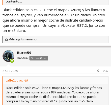
contento…
Black edition solo es .2. Tiene el mapa (320cv) y las llantas y
frenos del spyder, y van numerados a 987 unidades. Yo creo
que ahora mismo el mejor coche de disfrute calidad-precio
que se puede comprar. Un cayman/boxster 987.2. Junto con
un mx5 claro.
Mderey
y
itsmemario
R
e
a
Burst59
c
c
Habitual
Sin verificar
i
o
n
2 Sep 2025
#37
e
s
caffe2t dijo:
:
Black edition solo es .2. Tiene el mapa (320cv) y las llantas y frenos
del spyder, y van numerados a 987 unidades. Yo creo que ahora
mismo el mejor coche de disfrute calidad-precio que se puede
comprar. Un cayman/boxster 987.2. Junto con un mx5 claro.