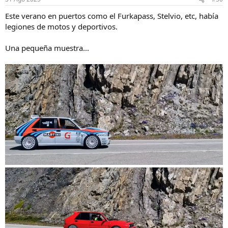
e
s
Este verano en puertos como el Furkapass, Stelvio, etc, había
:
legiones de motos y deportivos.
Una pequeña muestra...