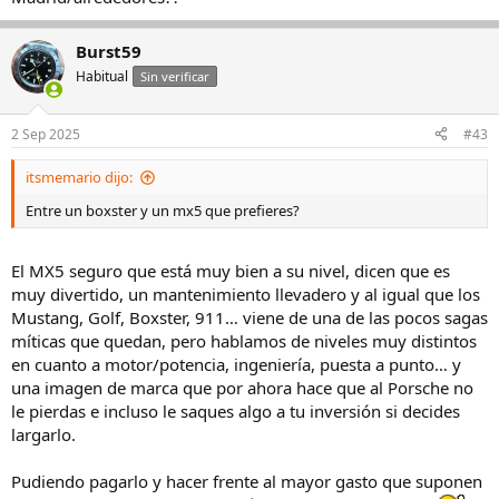
Burst59
Habitual
Sin verificar
2 Sep 2025
#43
itsmemario dijo:
Entre un boxster y un mx5 que prefieres?
El MX5 seguro que está muy bien a su nivel, dicen que es
muy divertido, un mantenimiento llevadero y al igual que los
Mustang, Golf, Boxster, 911… viene de una de las pocos sagas
míticas que quedan, pero hablamos de niveles muy distintos
en cuanto a motor/potencia, ingeniería, puesta a punto… y
una imagen de marca que por ahora hace que al Porsche no
le pierdas e incluso le saques algo a tu inversión si decides
largarlo.
Pudiendo pagarlo y hacer frente al mayor gasto que suponen