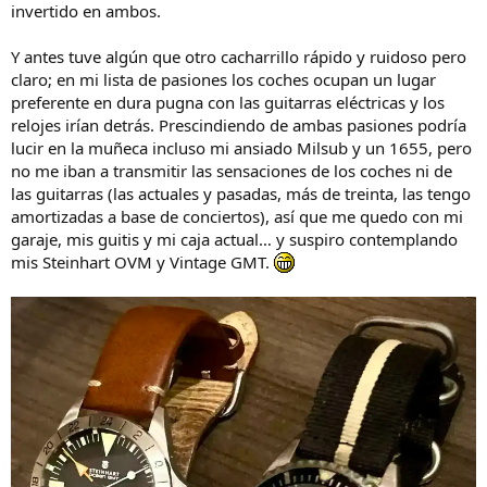
invertido en ambos.
Y antes tuve algún que otro cacharrillo rápido y ruidoso pero
claro; en mi lista de pasiones los coches ocupan un lugar
preferente en dura pugna con las guitarras eléctricas y los
relojes irían detrás. Prescindiendo de ambas pasiones podría
lucir en la muñeca incluso mi ansiado Milsub y un 1655, pero
no me iban a transmitir las sensaciones de los coches ni de
las guitarras (las actuales y pasadas, más de treinta, las tengo
amortizadas a base de conciertos), así que me quedo con mi
garaje, mis guitis y mi caja actual… y suspiro contemplando
mis Steinhart OVM y Vintage GMT.