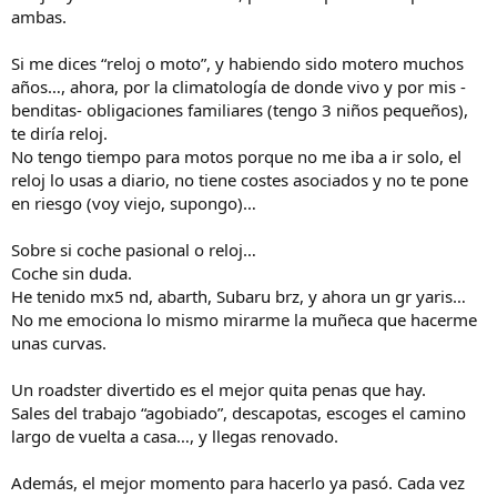
ambas.
Si me dices “reloj o moto”, y habiendo sido motero muchos
años…, ahora, por la climatología de donde vivo y por mis -
benditas- obligaciones familiares (tengo 3 niños pequeños),
te diría reloj.
No tengo tiempo para motos porque no me iba a ir solo, el
reloj lo usas a diario, no tiene costes asociados y no te pone
en riesgo (voy viejo, supongo)…
Sobre si coche pasional o reloj…
Coche sin duda.
He tenido mx5 nd, abarth, Subaru brz, y ahora un gr yaris…
No me emociona lo mismo mirarme la muñeca que hacerme
unas curvas.
Un roadster divertido es el mejor quita penas que hay.
Sales del trabajo “agobiado”, descapotas, escoges el camino
largo de vuelta a casa…, y llegas renovado.
Además, el mejor momento para hacerlo ya pasó. Cada vez