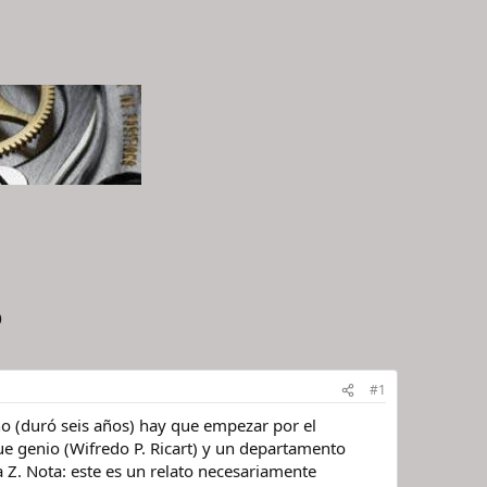
o
#1
no (duró seis años) hay que empezar por el
e genio (Wifredo P. Ricart) y un departamento
a Z. Nota: este es un relato necesariamente