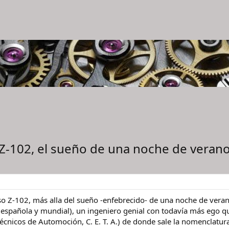
 Z-102, el sueño de una noche de veran
so Z-102, más alla del sueño -enfebrecido- de una noche de vera
spañola y mundial), un ingeniero genial con todavía más ego qu
Técnicos de Automoción, C. E. T. A.) de donde sale la nomenclatur