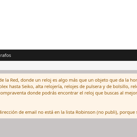
rafos
de la Red, donde un reloj es algo más que un objeto que da la hor
ex hasta Seiko, alta relojería, relojes de pulsera y de bolsillo, r
ompraventa donde podrás encontrar el reloj que buscas al mejor 
rección de email no está en la lista Robinson (no publi), porque s