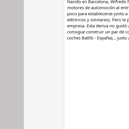
Nacido en Barcelona, Wifredo P
motores de automoción al entra
poco para establecerse junto 
eléctricos y similares). Pero l
empresa. Esta deriva no gustó a
consigue construir un par de c
coches Batlló - España)... justo