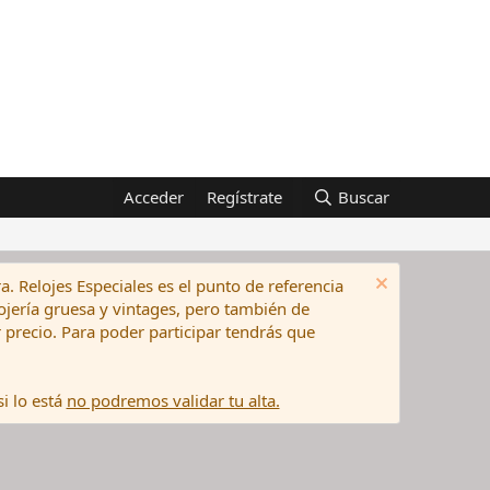
Acceder
Regístrate
Buscar
a. Relojes Especiales es el punto de referencia
elojería gruesa y vintages, pero también de
precio. Para poder participar tendrás que
i lo está
no podremos validar tu alta.