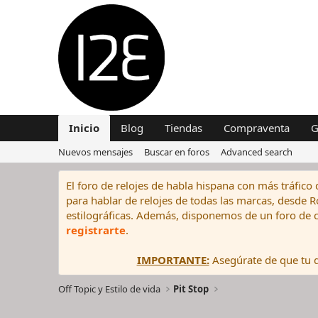
Inicio
Blog
Tiendas
Compraventa
G
Nuevos mensajes
Buscar en foros
Advanced search
El foro de relojes de habla hispana con más tráfico 
para hablar de relojes de todas las marcas, desde Rol
estilográficas. Además, disponemos de un foro de c
registrarte
.
IMPORTANTE:
Asegúrate de que tu di
Off Topic y Estilo de vida
Pit Stop