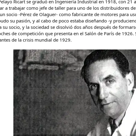
elayo Ricart se graduó en Ingeniería Industrial en 1918, con 21
r a trabajar como jefe de taller para uno de los distribuidores 
a un socio -Pérez de Olaguer- como fabricante de motores para u
e pudo su pasión, y al cabo de poco estaba diseñando -y produciend
 su socio, y la sociedad se disolvió dos años después de formarse.
oches de competición que presenta en el Salón de París de 1926. S
 antes de la crisis mundial de 1929.