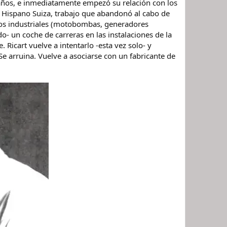
 años, e inmediatamente empezó su relación con los
de Hispano Suiza, trabajo que abandonó al cabo de
sos industriales (motobombas, generadores
o- un coche de carreras en las instalaciones de la
 Ricart vuelve a intentarlo -esta vez solo- y
e arruina. Vuelve a asociarse con un fabricante de