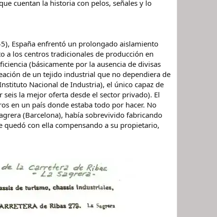
e cuentan la historia con pelos, señales y lo
45), España enfrentó un prolongado aislamiento
o a los centros tradicionales de producción en
ficiencia (básicamente por la ausencia de divisas
reación de un tejido industrial que no dependiera de
stituto Nacional de Industria), el único capaz de
seis la mejor oferta desde el sector privado). El
ros en un país donde estaba todo por hacer. No
Sagrera (Barcelona), había sobrevivido fabricando
 se quedó con ella compensando a su propietario,