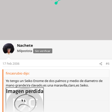
Nachete
Milpostista
Sin verificar
17 Feb 2006
#6
fincasrubio dijo:
Yo tengo un Seiko Enome de dos palmos y medio de diametro de
mano grande.Va clavado,es una maravilla,claro,es Seiko.