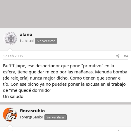
alano
Habitual
Sin verificar
17 Feb 2006
#4
Buffff Jaipe, ese despertador que pone "primitivo" en la
esfera, tiene que dar miedo por las mañanas. Menuda bomba
(de relojería) nunca mejor dicho. Como tienen que sonar el
tío. Con ese bicho ya no puedes poner la excusa en el trabajo
de "me quedé dormido".
Un saludo.
fincasrubio
Forer@ Senior
Sin verificar