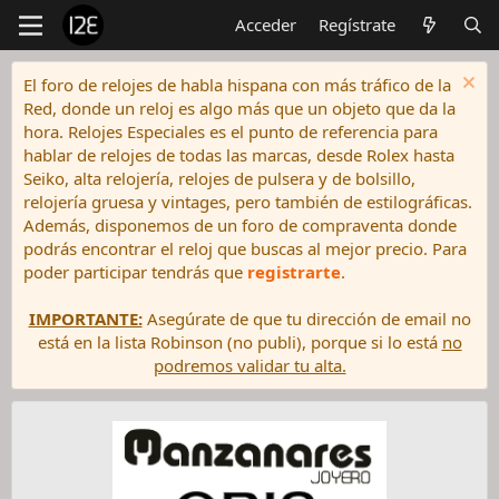
Acceder
Regístrate
El foro de relojes de habla hispana con más tráfico de la
Red, donde un reloj es algo más que un objeto que da la
hora. Relojes Especiales es el punto de referencia para
hablar de relojes de todas las marcas, desde Rolex hasta
Seiko, alta relojería, relojes de pulsera y de bolsillo,
relojería gruesa y vintages, pero también de estilográficas.
Además, disponemos de un foro de compraventa donde
podrás encontrar el reloj que buscas al mejor precio. Para
poder participar tendrás que
registrarte
.
IMPORTANTE:
Asegúrate de que tu dirección de email no
está en la lista Robinson (no publi), porque si lo está
no
podremos validar tu alta.