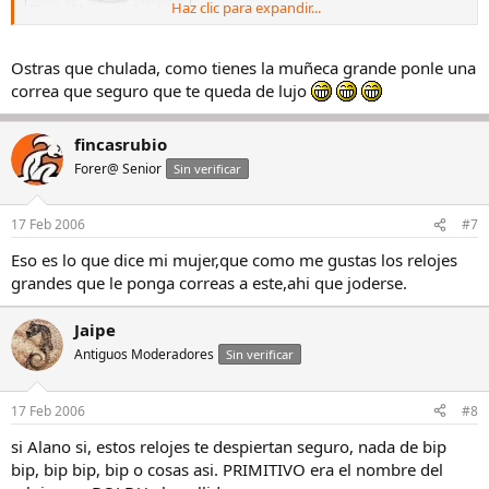
Haz clic para expandir...
Ostras que chulada, como tienes la muñeca grande ponle una
correa que seguro que te queda de lujo
fincasrubio
Forer@ Senior
Sin verificar
17 Feb 2006
#7
Eso es lo que dice mi mujer,que como me gustas los relojes
grandes que le ponga correas a este,ahi que joderse.
Jaipe
Antiguos Moderadores
Sin verificar
17 Feb 2006
#8
si Alano si, estos relojes te despiertan seguro, nada de bip
bip, bip bip, bip o cosas asi. PRIMITIVO era el nombre del