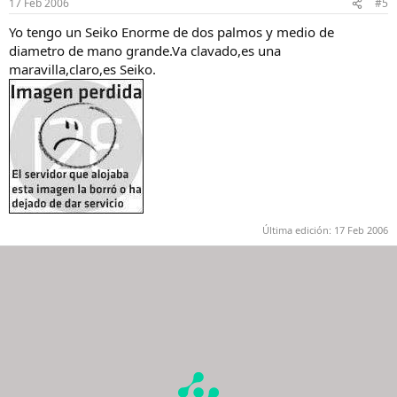
17 Feb 2006
#5
Yo tengo un Seiko Enorme de dos palmos y medio de
diametro de mano grande.Va clavado,es una
maravilla,claro,es Seiko.
Última edición:
17 Feb 2006