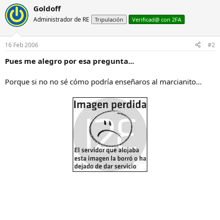
Goldoff
Administrador de RE
Tripulación
Verificad@ con 2FA
16 Feb 2006
#2
Pues me alegro por esa pregunta...
Porque si no no sé cómo podría enseñaros al marcianito...