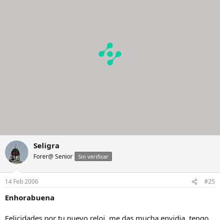
Seligra
Forer@ Senior
Sin verificar
14 Feb 2006
#25
Enhorabuena
Felicidades por tu nuevo reloj, me das mucha envidia, tengo