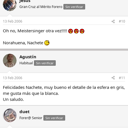
Jesús
Gran Cruz al Mérito Forero
Sin verificar
13 Feb 2006
#10
Oh no, Meistersinger otra vez!!!!!
Norahuena, Nachete
Agustín
Habitual
Sin verificar
13 Feb 2006
#11
Felicidades Nachete, muy bueno el detalle de la esfera en gris,
me gusta más que la blanca.
Un saludo.
duet
Forer@ Senior
Sin verificar