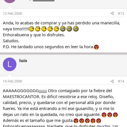
13 Feb 2006
#13
Anda, lo acabas de comprar y ya has perdido una manecilla,
vaya timo!!!!!!
Enhorabuena y que lo disfrutes.
Saludos.
P.D. He tardado unos segundos en leer la hora.
luis
L
14 Feb 2006
#14
AAAAAGGGGGGG¡¡¡¡¡¡¡ Otro contagiado por la fiebre del
MAESTROCANTOR. Es dificil resistirse a ese reloj. Diseño,
calidad, precio, y quedarse con el personal allá por donde
fueres. Ya me está entrando a mí ese gusanillo, y si me lo
dejas un rato en la quedada, no creo que aguante.
Además es el tamaño que me gusta.
Enhorabuenaaaaaaaa, Nachete, que lo disfrutes mucho. Un