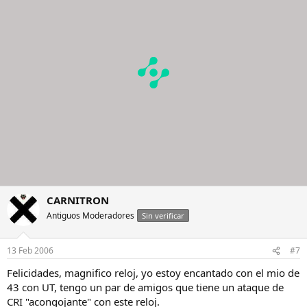
CARNITRON
Antiguos Moderadores
Sin verificar
13 Feb 2006
#7
Felicidades, magnifico reloj, yo estoy encantado con el mio de
43 con UT, tengo un par de amigos que tiene un ataque de
CRI "acongojante" con este reloj.