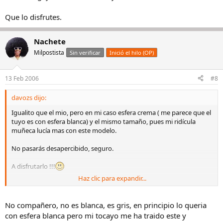
Que lo disfrutes.
Nachete
Milpostista
Sin verificar
Inició el hilo (OP)
13 Feb 2006
#8
davozs dijo:
Igualito que el mio, pero en mi caso esfera crema ( me parece que el
tuyo es con esfera blanca) y el mismo tamaño, pues mi ridícula
muñeca lucía mas con este modelo.
No pasarás desapercibido, seguro.
A disfrutarlo !!!
Haz clic para expandir...
Saludos
No compañero, no es blanca, es gris, en principio lo queria
con esfera blanca pero mi tocayo me ha traido este y