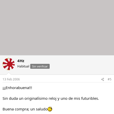
4Hz
Habitual
Sin verificar
13 Feb 2006
#5
¡¡¡Enhorabuena!!!
Sin duda un originalísimo reloj y uno de mis futuribles.
Buena compra; un saludo