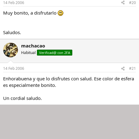
14 Feb 2006
#20
Muy bonito, a disfrutarlo
Saludos.
machacao
Habitual
Verificad@ con 2FA
14 Feb 2006
#21
Enhorabuena y que lo disfrutes con salud. Ese color de esfera
es especialmente bonito.
Un cordial saludo.