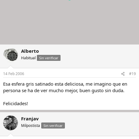
Alberto
Habitual
Sin verificar
14 Feb 2006
#19
Esa esfera gris satinado esta deliciosa, me imagino que en
persona se ha de ver mucho mejor, buen gusto sin duda.
Felicidades!
Franjav
Milpostista
Sin verificar