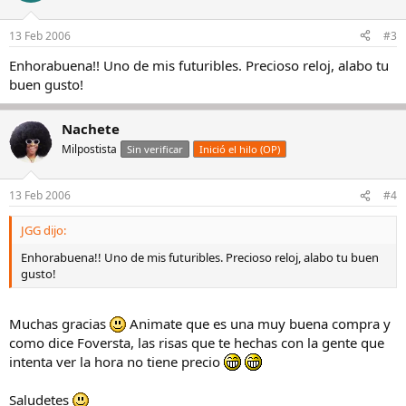
13 Feb 2006
#3
Enhorabuena!! Uno de mis futuribles. Precioso reloj, alabo tu
buen gusto!
Nachete
Milpostista
Sin verificar
Inició el hilo (OP)
13 Feb 2006
#4
JGG dijo:
Enhorabuena!! Uno de mis futuribles. Precioso reloj, alabo tu buen
gusto!
Muchas gracias
Animate que es una muy buena compra y
como dice Foversta, las risas que te hechas con la gente que
intenta ver la hora no tiene precio
Saludetes