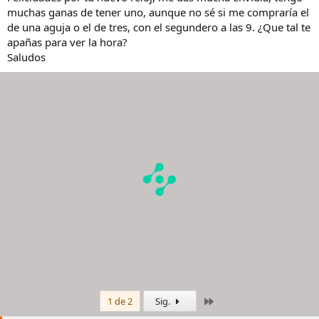
muchas ganas de tener uno, aunque no sé si me compraría el
de una aguja o el de tres, con el segundero a las 9. ¿Que tal te
apañas para ver la hora?
Saludos
Último
1 de 2
Sig.