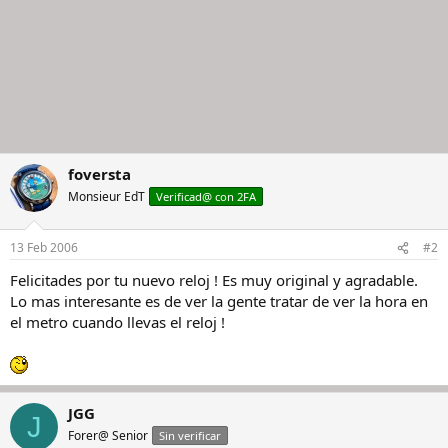
foversta
Monsieur EdT
Verificad@ con 2FA
13 Feb 2006
#2
Felicitades por tu nuevo reloj ! Es muy original y agradable.
Lo mas interesante es de ver la gente tratar de ver la hora en
el metro cuando llevas el reloj !
JGG
J
Forer@ Senior
Sin verificar