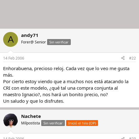
andy71
A
Forer@ Senior
Sin verificar
14 Feb 2006
#22
Enhorabuena, precioso reloj. Cada vez que lo veo me gusta
más.
Por cierto estoy viendo que a muchos nos está atacando la
CRI con este modelo, ¿qué tal una compra conjunta al
maestro Ignacio?, nos hará un bonito precio, no?
Un saludo y que lo disfrutes.
Nachete
Milpostista
Sin verificar
Inició el hilo (OP)
14 Feb 2006
#23