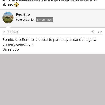
abrazo.
Pedrillo
Forer@ Senior
Sin verificar
14 Feb 2006
#15
Bonito, si señor; no le descarto para mayo cuando haga la
primera comunion.
Un saludo