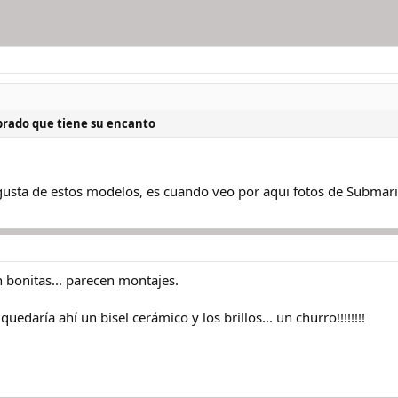
ibrado que tiene su encanto
gusta de estos modelos, es cuando veo por aqui fotos de Submar
n bonitas... parecen montajes.
uedaría ahí un bisel cerámico y los brillos... un churro!!!!!!!!