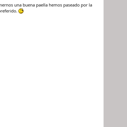
mernos una buena paella hemos paseado por la
preferido.