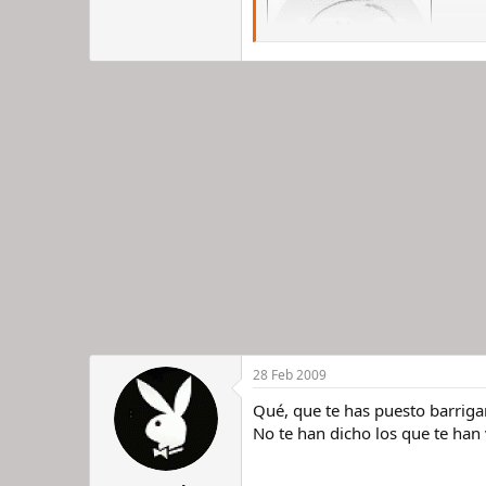
28 Feb 2009
Qué, que te has puesto barrigar
No te han dicho los que te han 