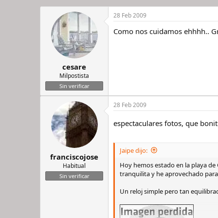
28 Feb 2009
Como nos cuidamos ehhhh.. Grac
cesare
Milpostista
Sin verificar
28 Feb 2009
espectaculares fotos, que boni
Jaipe dijo:
franciscojose
Hoy hemos estado en la playa de
Habitual
tranquilita y he aprovechado para
Sin verificar
Un reloj simple pero tan equilibr