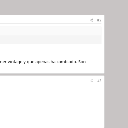
#2
iner vintage y que apenas ha cambiado. Son
#3