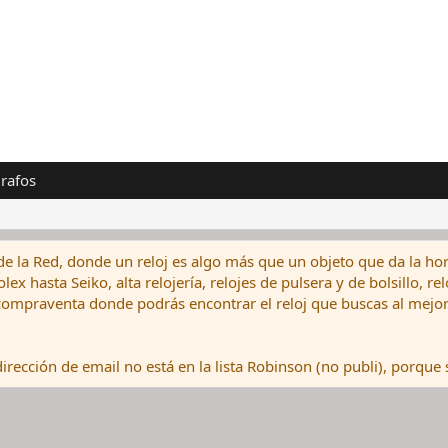
rafos
de la Red, donde un reloj es algo más que un objeto que da la hor
ex hasta Seiko, alta relojería, relojes de pulsera y de bolsillo, r
ompraventa donde podrás encontrar el reloj que buscas al mejor 
rección de email no está en la lista Robinson (no publi), porque s