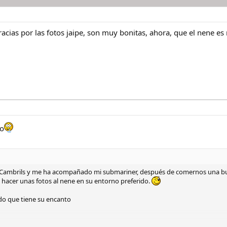
ias por las fotos jaipe, son muy bonitas, ahora, que el nene es
to
 Cambrils y me ha acompañado mi submariner, después de comernos una bue
 hacer unas fotos al nene en su entorno preferido.
ado que tiene su encanto