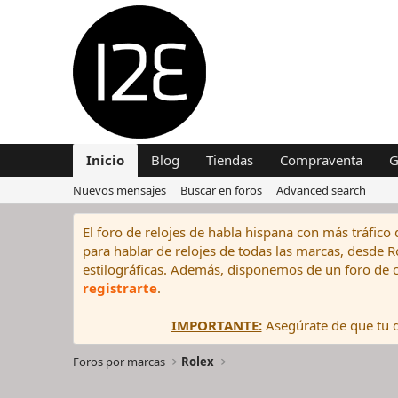
Inicio
Blog
Tiendas
Compraventa
G
Nuevos mensajes
Buscar en foros
Advanced search
El foro de relojes de habla hispana con más tráfico 
para hablar de relojes de todas las marcas, desde Rol
estilográficas. Además, disponemos de un foro de c
registrarte
.
IMPORTANTE:
Asegúrate de que tu di
Foros por marcas
Rolex