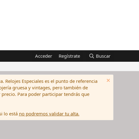
Acceder
Regístrate
Buscar
a. Relojes Especiales es el punto de referencia
elojería gruesa y vintages, pero también de
precio. Para poder participar tendrás que
i lo está
no podremos validar tu alta.