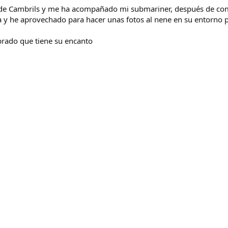
 de Cambrils y me ha acompañado mi submariner, después de co
ta y he aprovechado para hacer unas fotos al nene en su entorno 
ibrado que tiene su encanto