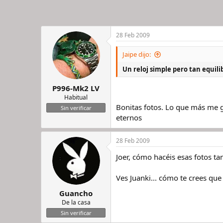
28 Feb 2009
Jaipe dijo:
Un reloj simple pero tan equil
P996-Mk2 LV
Habitual
Bonitas fotos. Lo que más me 
Sin verificar
eternos
28 Feb 2009
Joer, cómo hacéis esas fotos ta
Ves Juanki... cómo te crees que q
Guancho
De la casa
Sin verificar