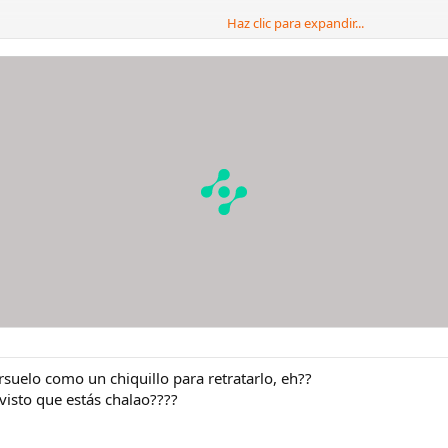
Haz clic para expandir...
suelo como un chiquillo para retratarlo, eh??
visto que estás chalao????