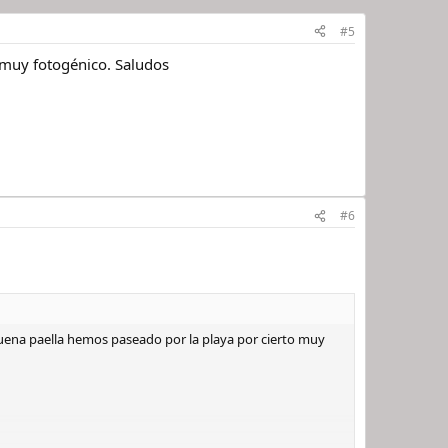
#5
 muy fotogénico. Saludos
#6
na paella hemos paseado por la playa por cierto muy