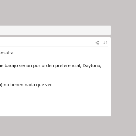
#1
nsulta:
 barajo serian por orden preferencial, Daytona,
o) no tienen nada que ver.