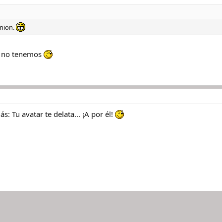
inion.
o no tenemos
s: Tu avatar te delata... ¡A por él!