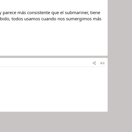
 y parece más consistente que el submariner, tiene
n sabido, todos usamos cuando nos sumergimos más
#4