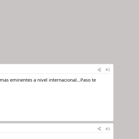
#2
mas eminentes a nivel internacional...Paso te
#3