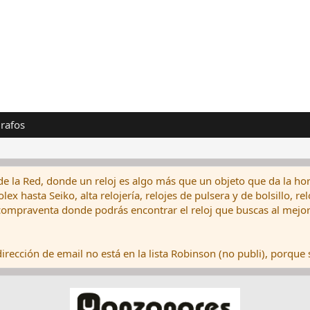
rafos
de la Red, donde un reloj es algo más que un objeto que da la hor
ex hasta Seiko, alta relojería, relojes de pulsera y de bolsillo, r
ompraventa donde podrás encontrar el reloj que buscas al mejor 
rección de email no está en la lista Robinson (no publi), porque s