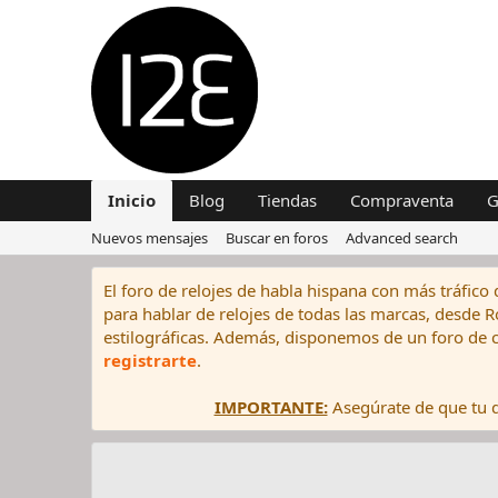
Inicio
Blog
Tiendas
Compraventa
G
Nuevos mensajes
Buscar en foros
Advanced search
El foro de relojes de habla hispana con más tráfico 
para hablar de relojes de todas las marcas, desde Rol
estilográficas. Además, disponemos de un foro de c
registrarte
.
IMPORTANTE:
Asegúrate de que tu di