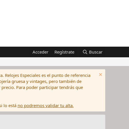
Acceder
Regístrate
Buscar
a. Relojes Especiales es el punto de referencia
elojería gruesa y vintages, pero también de
precio. Para poder participar tendrás que
i lo está
no podremos validar tu alta.