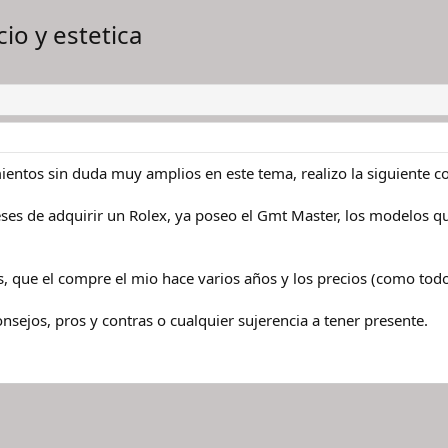
io y estetica
ntos sin duda muy amplios en este tema, realizo la siguiente co
s de adquirir un Rolex, ya poseo el Gmt Master, los modelos que
s, que el compre el mio hace varios años y los precios (como tod
sejos, pros y contras o cualquier sujerencia a tener presente.