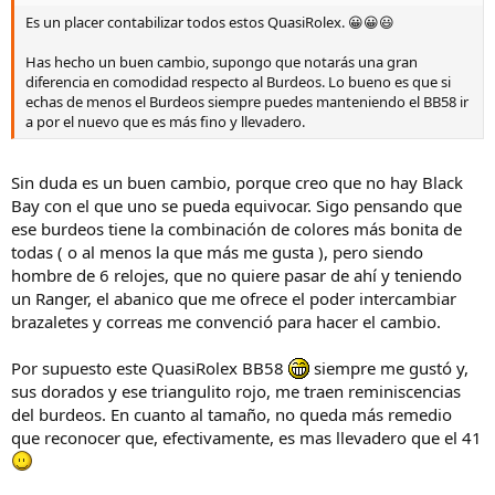
Es un placer contabilizar todos estos QuasiRolex. 😀😀😃
Has hecho un buen cambio, supongo que notarás una gran
diferencia en comodidad respecto al Burdeos. Lo bueno es que si
echas de menos el Burdeos siempre puedes manteniendo el BB58 ir
a por el nuevo que es más fino y llevadero.
Sin duda es un buen cambio, porque creo que no hay Black
Bay con el que uno se pueda equivocar. Sigo pensando que
ese burdeos tiene la combinación de colores más bonita de
todas ( o al menos la que más me gusta ), pero siendo
hombre de 6 relojes, que no quiere pasar de ahí y teniendo
un Ranger, el abanico que me ofrece el poder intercambiar
brazaletes y correas me convenció para hacer el cambio.
Por supuesto este QuasiRolex BB58
siempre me gustó y,
sus dorados y ese triangulito rojo, me traen reminiscencias
del burdeos. En cuanto al tamaño, no queda más remedio
que reconocer que, efectivamente, es mas llevadero que el 41