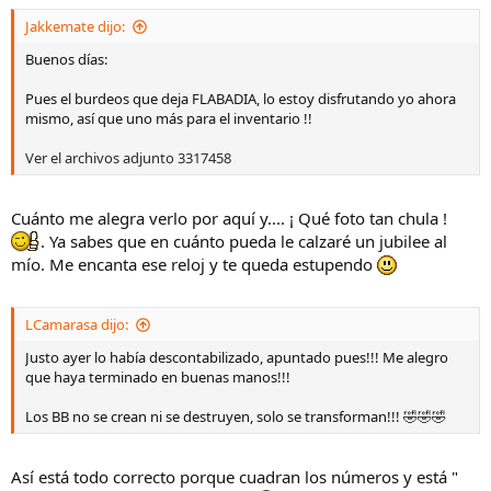
Jakkemate dijo:
Buenos días:
Pues el burdeos que deja FLABADIA, lo estoy disfrutando yo ahora
mismo, así que uno más para el inventario !!
Ver el archivos adjunto 3317458
Cuánto me alegra verlo por aquí y.... ¡ Qué foto tan chula !
. Ya sabes que en cuánto pueda le calzaré un jubilee al
mío. Me encanta ese reloj y te queda estupendo
LCamarasa dijo:
Justo ayer lo había descontabilizado, apuntado pues!!! Me alegro
que haya terminado en buenas manos!!!
Los BB no se crean ni se destruyen, solo se transforman!!! 🤣🤣🤣
Así está todo correcto porque cuadran los números y está "