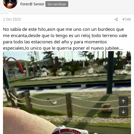
Forer@ Senior
Sin verificar
2 Oct 2025
#546
No sabía de este hilo,asin que me uno con un burdeos que
me encanta,desde que lo tengo es un reloj todo terreno vale
para todo las estaciones del año y para momentos
especiales,lo unico que le querria poner el nuevo jubilee….