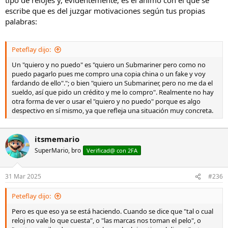
escribe que es del juzgar motivaciones según tus propias
palabras:
Peteflay dijo:
Un "quiero y no puedo" es "quiero un Submariner pero como no
puedo pagarlo pues me compro una copia china o un fake y voy
fardando de ello"."; o bien "quiero un Submariner, pero no me da el
sueldo, así que pido un crédito y me lo compro". Realmente no hay
otra forma de ver o usar el "quiero y no puedo" porque es algo
despectivo en sí mismo, ya que refleja una situación muy concreta.
itsmemario
SuperMario, bro
Verificad@ con 2FA
31 Mar 2025
#236
Peteflay dijo:
Pero es que eso ya se está haciendo. Cuando se dice que "tal o cual
reloj no vale lo que cuesta", o "las marcas nos toman el pelo", o