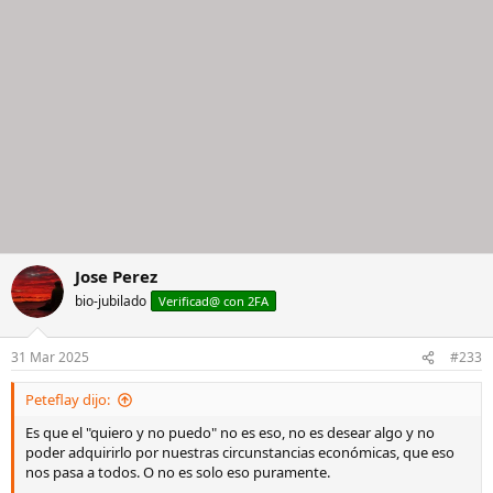
Jose Perez
bio-jubilado
Verificad@ con 2FA
31 Mar 2025
#233
Peteflay dijo:
Es que el "quiero y no puedo" no es eso, no es desear algo y no
poder adquirirlo por nuestras circunstancias económicas, que eso
nos pasa a todos. O no es solo eso puramente.