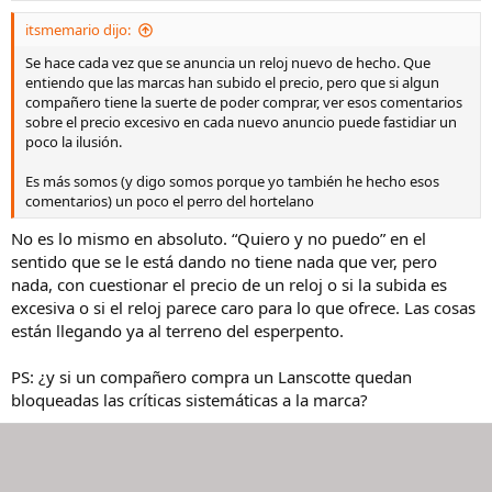
e
s
itsmemario dijo:
:
Se hace cada vez que se anuncia un reloj nuevo de hecho. Que
entiendo que las marcas han subido el precio, pero que si algun
compañero tiene la suerte de poder comprar, ver esos comentarios
sobre el precio excesivo en cada nuevo anuncio puede fastidiar un
poco la ilusión.
Es más somos (y digo somos porque yo también he hecho esos
comentarios) un poco el perro del hortelano
No es lo mismo en absoluto. “Quiero y no puedo” en el
sentido que se le está dando no tiene nada que ver, pero
nada, con cuestionar el precio de un reloj o si la subida es
excesiva o si el reloj parece caro para lo que ofrece. Las cosas
están llegando ya al terreno del esperpento.
PS: ¿y si un compañero compra un Lanscotte quedan
bloqueadas las críticas sistemáticas a la marca?