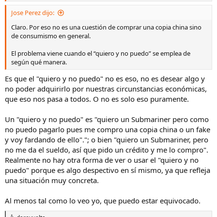
dinero.
Jose Perez dijo:
Claro. Por eso no es una cuestión de comprar una copia china sino
de consumismo en general.
El problema viene cuando el “quiero y no puedo” se emplea de
según qué manera.
Es que el "quiero y no puedo" no es eso, no es desear algo y
no poder adquirirlo por nuestras circunstancias económicas,
que eso nos pasa a todos. O no es solo eso puramente.
Un "quiero y no puedo" es "quiero un Submariner pero como
no puedo pagarlo pues me compro una copia china o un fake
y voy fardando de ello"."; o bien "quiero un Submariner, pero
no me da el sueldo, así que pido un crédito y me lo compro".
Realmente no hay otra forma de ver o usar el "quiero y no
puedo" porque es algo despectivo en sí mismo, ya que refleja
una situación muy concreta.
Al menos tal como lo veo yo, que puedo estar equivocado.