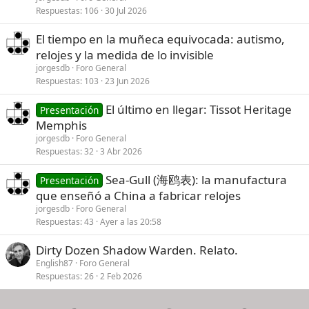
Respuestas
106
30 Jul 2026
El tiempo en la muñeca equivocada: autismo,
relojes y la medida de lo invisible
jorgesdb
Foro General
Respuestas
103
23 Jun 2026
El último en llegar: Tissot Heritage
Presentación
Memphis
jorgesdb
Foro General
Respuestas
32
3 Abr 2026
Sea-Gull (海鸥表): la manufactura
Presentación
que enseñó a China a fabricar relojes
jorgesdb
Foro General
Respuestas
43
Ayer a las 20:58
Dirty Dozen Shadow Warden. Relato.
English87
Foro General
Respuestas
26
2 Feb 2026