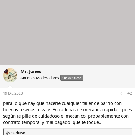
Mr. Jones
Antiguos Moderadores
Sin verificar
19 Dic 2023
#2
para lo que hay que hacerle cualquier taller de barrio con
buenas reseñas te vale. En cadenas de mecánica rápida... pues
según te pille de cuidadoso el mecánico, probablemente con
contrato temporal y mal pagado, que te toque...
marlowe
R