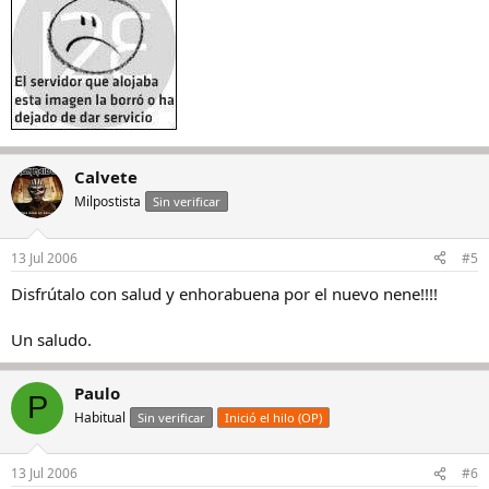
Calvete
Milpostista
Sin verificar
13 Jul 2006
#5
Disfrútalo con salud y enhorabuena por el nuevo nene!!!!
Un saludo.
Paulo
P
Habitual
Sin verificar
Inició el hilo (OP)
13 Jul 2006
#6