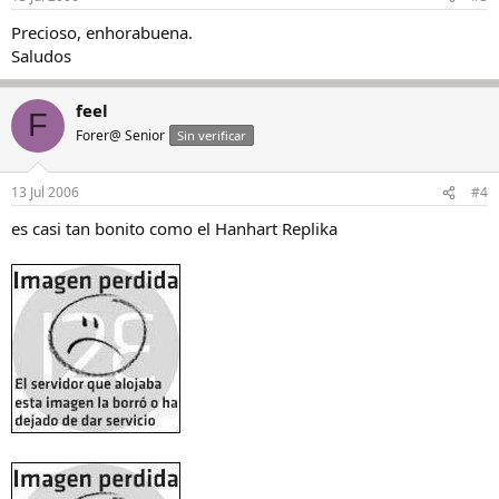
Precioso, enhorabuena.
Saludos
feel
F
Forer@ Senior
Sin verificar
13 Jul 2006
#4
es casi tan bonito como el Hanhart Replika