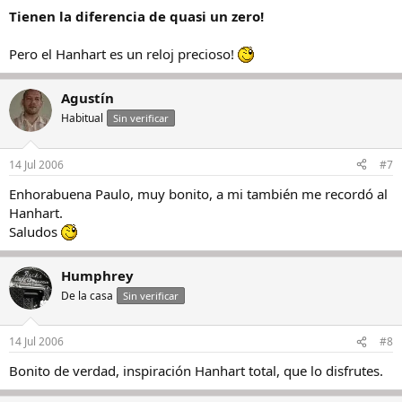
Tienen la diferencia de quasi un zero!
Pero el Hanhart es un reloj precioso!
Agustín
Habitual
Sin verificar
14 Jul 2006
#7
Enhorabuena Paulo, muy bonito, a mi también me recordó al
Hanhart.
Saludos
Humphrey
De la casa
Sin verificar
14 Jul 2006
#8
Bonito de verdad, inspiración Hanhart total, que lo disfrutes.