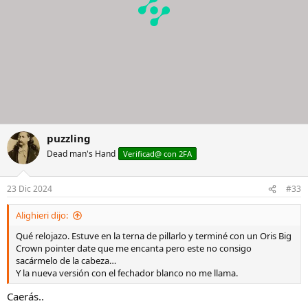
puzzling
Dead man's Hand
Verificad@ con 2FA
23 Dic 2024
#33
Alighieri dijo:
Qué relojazo. Estuve en la terna de pillarlo y terminé con un Oris Big
Crown pointer date que me encanta pero este no consigo
sacármelo de la cabeza…
Y la nueva versión con el fechador blanco no me llama.
Caerás..