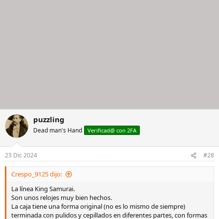
puzzling
Dead man's Hand
Verificad@ con 2FA
23 Dic 2024
#28
Crespo_9125 dijo:
La línea King Samurai.
Son unos relojes muy bien hechos.
La caja tiene una forma original (no es lo mismo de siempre)
terminada con pulidos y cepillados en diferentes partes, con formas