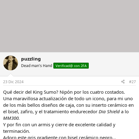
puzzling
Dead man's Hand
Verificad@ con 2FA
23 Dic 2024
#27
Qué decir del King Sumo? Nipón por los cuatro costados.
Una maravillosa actualización de todo un icono, para mi uno
de los más bellos diseños de caja, con su inserto cerámico en
el bisel, zafiro, y el tratamiento endurecedor
Dia Shield
a lo
MM300.
Y por fin con un armis y cierre de excelente calidad y
terminación.
Adoro este gris gradiente con bisel cerámico negro…