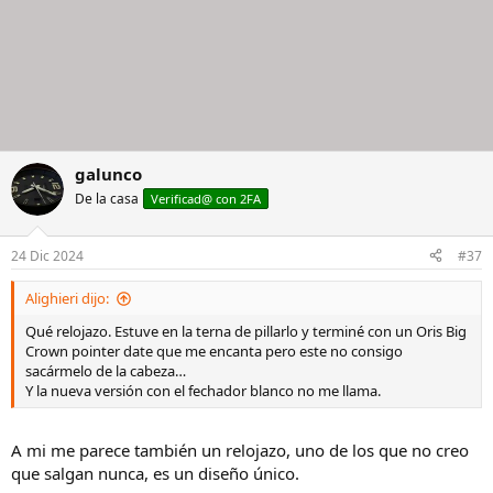
galunco
De la casa
Verificad@ con 2FA
24 Dic 2024
#37
Alighieri dijo:
Qué relojazo. Estuve en la terna de pillarlo y terminé con un Oris Big
Crown pointer date que me encanta pero este no consigo
sacármelo de la cabeza…
Y la nueva versión con el fechador blanco no me llama.
A mi me parece también un relojazo, uno de los que no creo
que salgan nunca, es un diseño único.