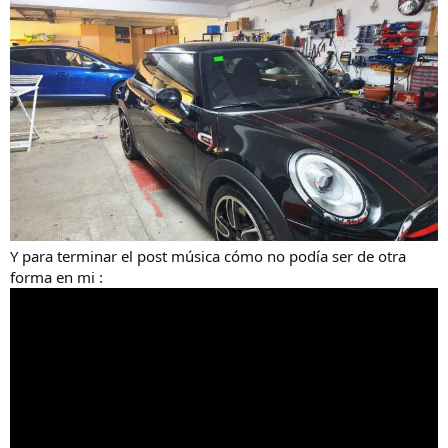
Y para terminar el post música cómo no podía ser de otra
forma en mi :