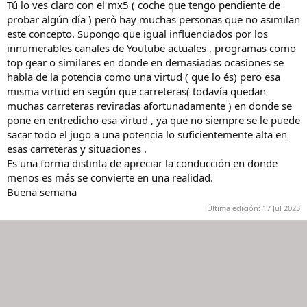
Tú lo ves claro con el mx5 ( coche que tengo pendiente de
probar algún día ) però hay muchas personas que no asimilan
este concepto. Supongo que igual influenciados por los
innumerables canales de Youtube actuales , programas como
top gear o similares en donde en demasiadas ocasiones se
habla de la potencia como una virtud ( que lo és) pero esa
misma virtud en según que carreteras( todavía quedan
muchas carreteras reviradas afortunadamente ) en donde se
pone en entredicho esa virtud , ya que no siempre se le puede
sacar todo el jugo a una potencia lo suficientemente alta en
esas carreteras y situaciones .
Es una forma distinta de apreciar la conducción en donde
menos es más se convierte en una realidad.
Buena semana
Última edición:
17 Jul 2023