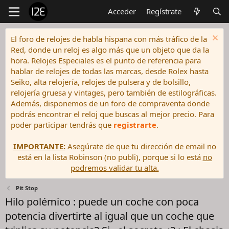
Acceder
Regístrate
El foro de relojes de habla hispana con más tráfico de la
Red, donde un reloj es algo más que un objeto que da la
hora. Relojes Especiales es el punto de referencia para
hablar de relojes de todas las marcas, desde Rolex hasta
Seiko, alta relojería, relojes de pulsera y de bolsillo,
relojería gruesa y vintages, pero también de estilográficas.
Además, disponemos de un foro de compraventa donde
podrás encontrar el reloj que buscas al mejor precio. Para
poder participar tendrás que
registrarte
.
IMPORTANTE:
Asegúrate de que tu dirección de email no
está en la lista Robinson (no publi), porque si lo está
no
podremos validar tu alta.
Pit Stop
Hilo polémico : puede un coche con poca
potencia divertirte al igual que un coche que