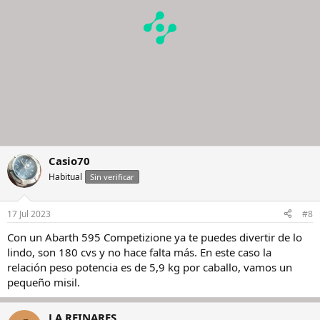
Casio70
Habitual
Sin verificar
17 Jul 2023
#8
Con un Abarth 595 Competizione ya te puedes divertir de lo
lindo, son 180 cvs y no hace falta más. En este caso la
relación peso potencia es de 5,9 kg por caballo, vamos un
pequeño misil.
J A REINARES