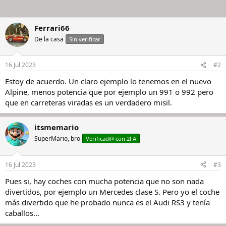
Ferrari66
De la casa
Sin verificar
16 Jul 2023
#2
Estoy de acuerdo. Un claro ejemplo lo tenemos en el nuevo
Alpine, menos potencia que por ejemplo un 991 o 992 pero
que en carreteras viradas es un verdadero misil.
itsmemario
SuperMario, bro
Verificad@ con 2FA
16 Jul 2023
#3
Pues si, hay coches con mucha potencia que no son nada
divertidos, por ejemplo un Mercedes clase S. Pero yo el coche
más divertido que he probado nunca es el Audi RS3 y tenía
caballos...