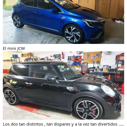
El mini JCW
Los dos tan distintos , tan dispares y a la vez tan divertidos .....