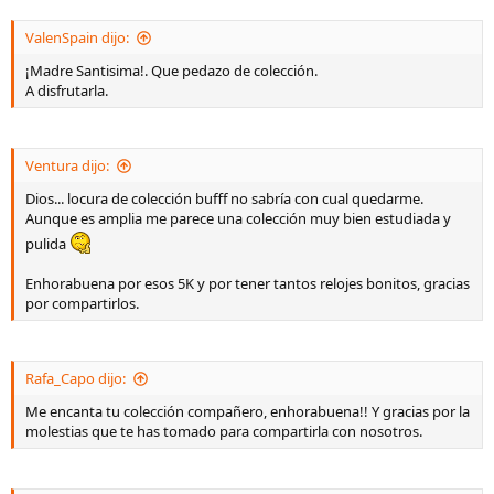
ValenSpain dijo:
¡Madre Santisima!. Que pedazo de colección.
A disfrutarla.
Ventura dijo:
Dios... locura de colección bufff no sabría con cual quedarme.
Aunque es amplia me parece una colección muy bien estudiada y
pulida
Enhorabuena por esos 5K y por tener tantos relojes bonitos, gracias
por compartirlos.
Rafa_Capo dijo:
Me encanta tu colección compañero, enhorabuena!! Y gracias por la
molestias que te has tomado para compartirla con nosotros.