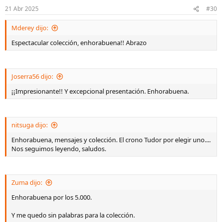
21 Abr 2025
#30
Mderey dijo:
Espectacular colección, enhorabuena!! Abrazo
Joserra56 dijo:
¡¡Impresionante!! Y excepcional presentación. Enhorabuena.
nitsuga dijo:
Enhorabuena, mensajes y colección. El crono Tudor por elegir uno....
Nos seguimos leyendo, saludos.
Zuma dijo:
Enhorabuena por los 5.000.
Y me quedo sin palabras para la colección.