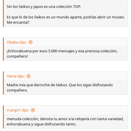
Sin los Seikos y japos es una colección TOP.
Es que lo de los Seikos es un mundo aparte, podrías abrir un museo.
Me encanta!!
Obaba dijo:
¡Enhorabuena por esos 5.000 mensajes y esa preciosa colección,
compañero!
Vania dijo:
Madre mía que derroche de Seikos. Que los sigas disfrutando
compañero.
vcargo1 dijo:
menuda colección, denota tu amor a la relojería con tanta variedad,
enhorabuena y sigue disfrutando tanto.