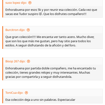
suso lopez dijo:
Enhorabuena por esos 5k y por reunir esa colección. Cada vez que
sacas ese Tudor suspiro 🤣. Que los disfrutes compañero!!!
Burcitron dijo:
Que gran colección!!!! Me encanta ver tanto acero. Mucho diver,
que son los que más me gustan, pero hay sitio para todos los
estilos. A seguir disfrutando de la afición y del foro.
Bisop 267 dijo:
Enhorabuena por partida doble compañero, me ha encantado tu
colección, tienes grandes relojes y muy interesantes. Muchas
gracias por compartirla y a seguir disfrutandola.
ToniCua dijo:
Esa colección deja a uno sin palabras. Espectacular