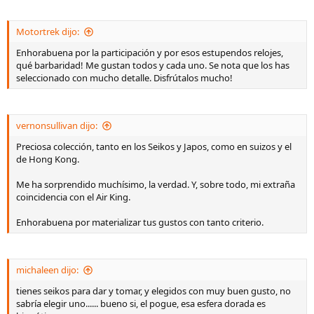
Motortrek dijo:
Enhorabuena por la participación y por esos estupendos relojes,
qué barbaridad! Me gustan todos y cada uno. Se nota que los has
seleccionado con mucho detalle. Disfrútalos mucho!
vernonsullivan dijo:
Preciosa colección, tanto en los Seikos y Japos, como en suizos y el
de Hong Kong.
Me ha sorprendido muchísimo, la verdad. Y, sobre todo, mi extraña
coincidencia con el Air King.
Enhorabuena por materializar tus gustos con tanto criterio.
michaleen dijo:
tienes seikos para dar y tomar, y elegidos con muy buen gusto, no
sabría elegir uno...... bueno si, el pogue, esa esfera dorada es