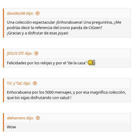
davide248 dijo:
Una colección espectacular ¡Enhorabuena! Una preguntina, ¿Me
podrías decir la referencia del crono panda de Citizen?
¡Gracias y a disfrutar de esas joyas!
JESUS VIT dijo:
Felicidades por los relojes y por el "de la casa"
TiC y TaC dijo:
Enhorabuena por los 5000 mensajes, y por esa magnífica colección,
que los sigas disfrutando con salud !
aleherrero dijo:
Wow