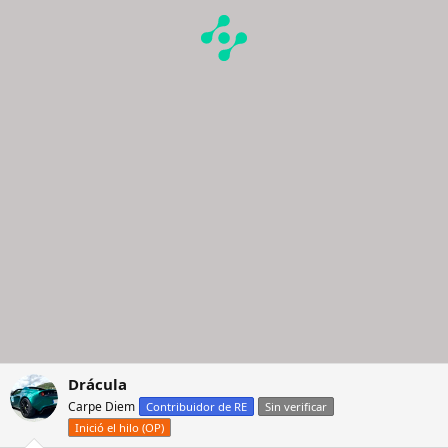
Drácula
Carpe Diem
Contribuidor de RE
Sin verificar
Inició el hilo (OP)