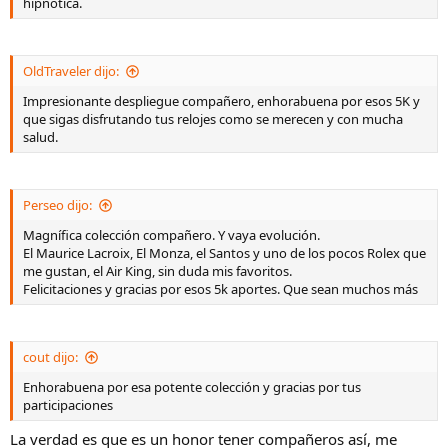
hipnótica.
OldTraveler dijo:
Impresionante despliegue compañero, enhorabuena por esos 5K y
que sigas disfrutando tus relojes como se merecen y con mucha
salud.
Perseo dijo:
Magnífica colección compañero. Y vaya evolución.
El Maurice Lacroix, El Monza, el Santos y uno de los pocos Rolex que
me gustan, el Air King, sin duda mis favoritos.
Felicitaciones y gracias por esos 5k aportes. Que sean muchos más
cout dijo:
Enhorabuena por esa potente colección y gracias por tus
participaciones
La verdad es que es un honor tener compañeros así, me