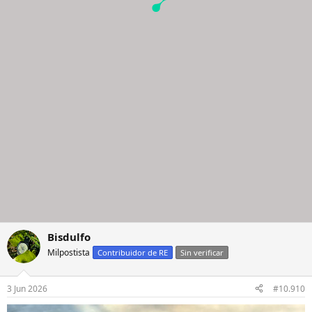
Bisdulfo
Milpostista
Contribuidor de RE
Sin verificar
3 Jun 2026
#10.910