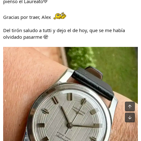
pienso el Laureato💚
Gracias por traer, Alex
Del tirón saludo a tutti y dejo el de hoy, que se me había
olvidado pasarme 🫣