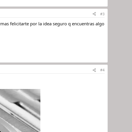
#3
mas felicitarte por la idea seguro q encuentras algo
#4