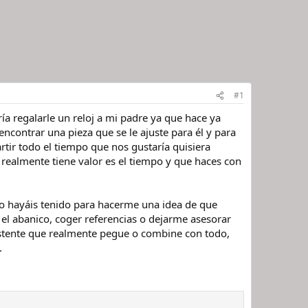
#1
ía regalarle un reloj a mi padre ya que hace ya
contrar una pieza que se le ajuste para él y para
tir todo el tiempo que nos gustaría quisiera
 realmente tiene valor es el tiempo y que haces con
 o hayáis tenido para hacerme una idea de que
 el abanico, coger referencias o dejarme asesorar
istente que realmente pegue o combine con todo,
.