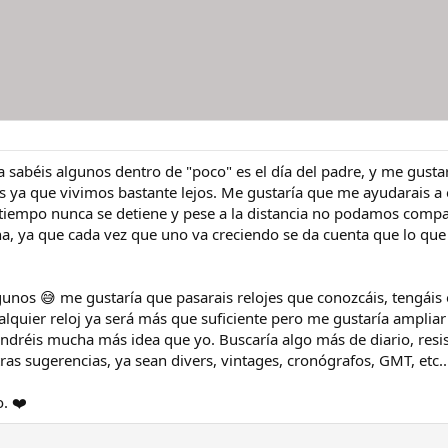
sabéis algunos dentro de "poco" es el día del padre, y me gustar
ya que vivimos bastante lejos. Me gustaría que me ayudarais a en
l tiempo nunca se detiene y pese a la distancia no podamos compar
una, ya que cada vez que uno va creciendo se da cuenta que lo que
unos 😅 me gustaría que pasarais relojes que conozcáis, tengáis
alquier reloj ya será más que suficiente pero me gustaría ampliar
ndréis mucha más idea que yo. Buscaría algo más de diario, res
ras sugerencias, ya sean divers, vintages, cronógrafos, GMT, etc..
. ❤️