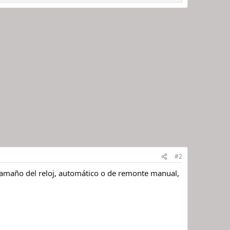
#2
 tamaño del reloj, automático o de remonte manual,