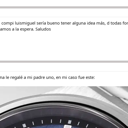
 compi luismiguel sería bueno tener alguna idea más, d todas for
damos a la espera. Saludos
a le regalé a mi padre uno, en mi caso fue este: