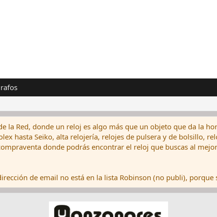
rafos
de la Red, donde un reloj es algo más que un objeto que da la hor
ex hasta Seiko, alta relojería, relojes de pulsera y de bolsillo, r
ompraventa donde podrás encontrar el reloj que buscas al mejor 
rección de email no está en la lista Robinson (no publi), porque s