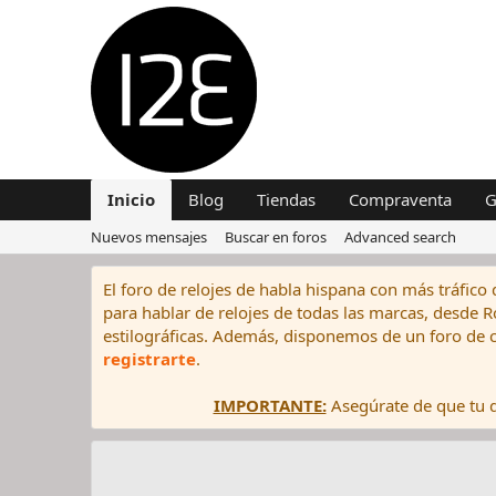
Inicio
Blog
Tiendas
Compraventa
G
Nuevos mensajes
Buscar en foros
Advanced search
El foro de relojes de habla hispana con más tráfico 
para hablar de relojes de todas las marcas, desde Rol
estilográficas. Además, disponemos de un foro de c
registrarte
.
IMPORTANTE:
Asegúrate de que tu di