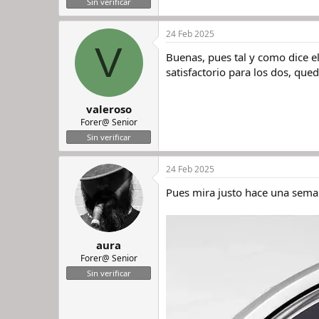
Sin verificar
24 Feb 2025
V
Buenas, pues tal y como dice el
satisfactorio para los dos, que
valeroso
Forer@ Senior
Sin verificar
24 Feb 2025
Pues mira justo hace una seman
aura
Forer@ Senior
Sin verificar