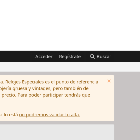
Acceder
Regístrate
Buscar
a. Relojes Especiales es el punto de referencia
elojería gruesa y vintages, pero también de
precio. Para poder participar tendrás que
i lo está
no podremos validar tu alta.