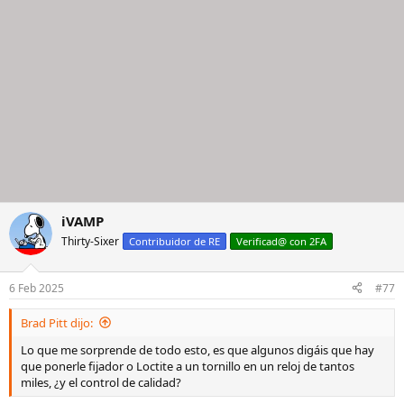
iVAMP
Thirty-Sixer
Contribuidor de RE
Verificad@ con 2FA
6 Feb 2025
#77
Brad Pitt dijo:
Lo que me sorprende de todo esto, es que algunos digáis que hay
que ponerle fijador o Loctite a un tornillo en un reloj de tantos
miles, ¿y el control de calidad?