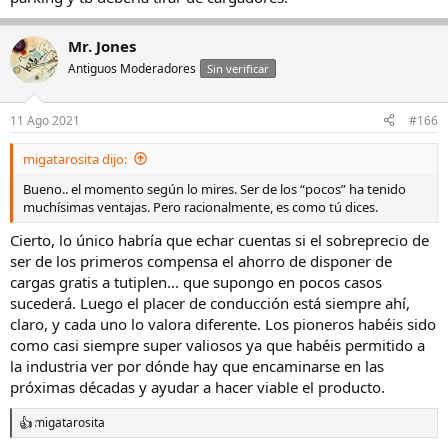
Mr. Jones
Antiguos Moderadores
Sin verificar
11 Ago 2021
#166
migatarosita dijo:
Bueno.. el momento según lo mires. Ser de los “pocos” ha tenido
muchísimas ventajas. Pero racionalmente, es como tú dices.
Cierto, lo único habría que echar cuentas si el sobreprecio de
ser de los primeros compensa el ahorro de disponer de
cargas gratis a tutiplen... que supongo en pocos casos
sucederá. Luego el placer de conducción está siempre ahí,
claro, y cada uno lo valora diferente. Los pioneros habéis sido
como casi siempre super valiosos ya que habéis permitido a
la industria ver por dónde hay que encaminarse en las
próximas décadas y ayudar a hacer viable el producto.
migatarosita
R
e