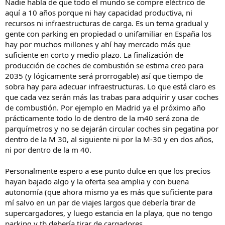
Nadie habla de que todo el mundo se compre eléctrico de
aquí a 10 años porque ni hay capacidad productiva, ni
recursos ni infraestructuras de carga. Es un tema gradual y
gente con parking en propiedad o unifamiliar en España los
hay por muchos millones y ahí hay mercado más que
suficiente en corto y medio plazo. La finalización de
producción de coches de combustión se estima creo para
2035 (y lógicamente será prorrogable) así que tiempo de
sobra hay para adecuar infraestructuras. Lo que está claro es
que cada vez serán más las trabas para adquirir y usar coches
de combustión. Por ejemplo en Madrid ya el próximo año
prácticamente todo lo de dentro de la m40 será zona de
parquímetros y no se dejarán circular coches sin pegatina por
dentro de la M 30, al siguiente ni por la M-30 y en dos años,
ni por dentro de la m 40.
Personalmente espero a ese punto dulce en que los precios
hayan bajado algo y la oferta sea amplia y con buena
autonomía (que ahora mismo ya es más que suficiente para
mí salvo en un par de viajes largos que debería tirar de
supercargadores, y luego estancia en la playa, que no tengo
parking y tb debería tirar de cargadores.