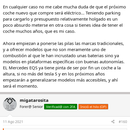
En cualquier caso no me cabe mucha duda de que el próximo
coche nuevo que compre será eléctrico... Teniendo parking
para cargarlo y presupuesto relativamente holgado es un
poco absurdo meterse en otra cosa si tienes idea de tener el
coche muchos años, que es mi caso.
Ahora empiezan a ponerse las pilas las marcas tradicionales,
y a ofrecer modelos que no son meramente uno de
combustión al que le han incrustado unas baterias sino ya
modelos en plataformas específicas con buenas autonomías.
EL Mercedes EQS ya tiene pinta de ser por fin un coche a la
altura, si no más del tesla S y en los próximos años
empezarán a generalizarse modelos más accesibles, y ahí
será el momento.
migatarosita
Forer@ Senior
Verificad@ con 2FA
Inició el hilo (OP)
11 Ago 2021
#160