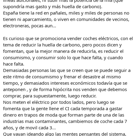
lineas adicionales, ni subir mas la potencia de la mía (que
supondría mas gasto y más huella de carbono).
España tiene la red en pañales, miles y miles de personas no
tienen ni aparcamiento, o viven en comunidades de vecinos,
electroneras, pocas aun...
Es curioso que se promociona vender coches eléctricos, con el
tema de reducir la huella de carbono, pero pocos dicen y
fomentan, que la mejor manera de reducirla, es reducir el
consumismo, y consumir solo lo que hace falta, y cuando
hace falta.
Demasiadas personas las que se creen que se puede seguir a
este ritmo de consumismo y frenar el desastre al mismo
tiempo, y demasiados intereses económicos todavía que se
anteponen , y de forma hipócrita nos venden que debemos
comprar, para supuestamente, luego reducir.
Nos meten el eléctrico por todos lados, pero luego se
fomenta que la gente llene el CI cada temporada a gastar
dinero en trapos de moda que forman parte de una de las
industrias mas contaminantes, cambiemos de coche cada 7
años, y de movil cada 3...
Que vayan ideando algo las mentes pensantes del sistema,