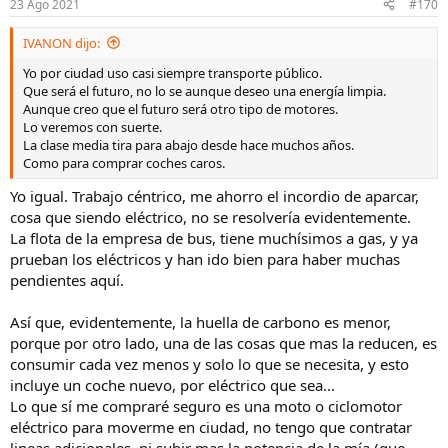
23 Ago 2021
#170
IVANON dijo:
Yo por ciudad uso casi siempre transporte público.
Que será el futuro, no lo se aunque deseo una energía limpia.
Aunque creo que el futuro será otro tipo de motores.
Lo veremos con suerte.
La clase media tira para abajo desde hace muchos años.
Como para comprar coches caros.
Yo igual. Trabajo céntrico, me ahorro el incordio de aparcar,
cosa que siendo eléctrico, no se resolvería evidentemente.
La flota de la empresa de bus, tiene muchísimos a gas, y ya
prueban los eléctricos y han ido bien para haber muchas
pendientes aquí.
Así que, evidentemente, la huella de carbono es menor,
porque por otro lado, una de las cosas que mas la reducen, es
consumir cada vez menos y solo lo que se necesita, y esto
incluye un coche nuevo, por eléctrico que sea...
Lo que sí me compraré seguro es una moto o ciclomotor
eléctrico para moverme en ciudad, no tengo que contratar