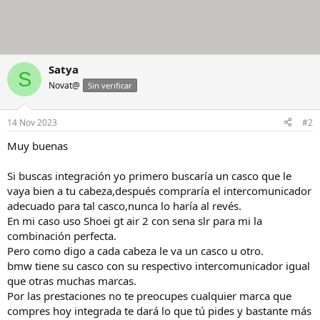
Satya
S
Novat@
Sin verificar
14 Nov 2023
#2
Muy buenas
Si buscas integración yo primero buscaría un casco que le
vaya bien a tu cabeza,después compraría el intercomunicador
adecuado para tal casco,nunca lo haría al revés.
En mi caso uso Shoei gt air 2 con sena slr para mi la
combinación perfecta.
Pero como digo a cada cabeza le va un casco u otro.
bmw tiene su casco con su respectivo intercomunicador igual
que otras muchas marcas.
Por las prestaciones no te preocupes cualquier marca que
compres hoy integrada te dará lo que tú pides y bastante más