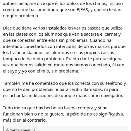
autoescuela, me dice que él los utiliza de los chinos, incluso
creo que me ha comentado que son EJEAS, y que no le dan
ningún problema.
Dice que tiene varios instalados en varios cascos que utiliza
en las clases con los alumnos que van a sacarse el carnet y
que se conectan entre ellos sin problemas. Cuando ha
intentado conectarlos con intercoms de otras marcas porque
los traían instalados los alumnos en sus propios cascos
tampoco le ha dado problema. Puedo dar fe porque alguna
vez que hemos salido en moto nos hemos conectado, él con
el suyo y yo con el mío, sin problema.
También me ha comentado que los conecta con su teléfono y
que no le dan problemas ni para recibir llamadas, ni para
escuchar las indicaciones de google maps como navegador.
Todo indica que has hecho un buena compra y si no
funcionan bien o no te gustan, la pérdida no es significativa,
más bien al contrario.
bartolomeus j s