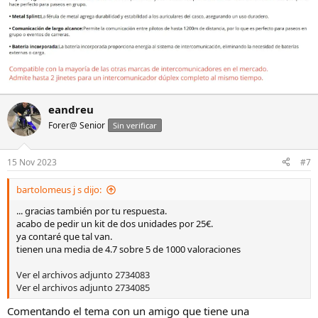
eandreu
Forer@ Senior
Sin verificar
15 Nov 2023
#7
bartolomeus j s dijo:
... gracias también por tu respuesta.
acabo de pedir un kit de dos unidades por 25€.
ya contaré que tal van.
tienen una media de 4.7 sobre 5 de 1000 valoraciones
Ver el archivos adjunto 2734083
Ver el archivos adjunto 2734085
Comentando el tema con un amigo que tiene una