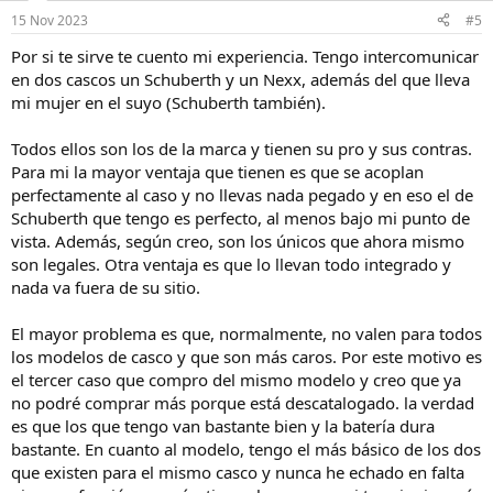
15 Nov 2023
#5
Por si te sirve te cuento mi experiencia. Tengo intercomunicar
en dos cascos un Schuberth y un Nexx, además del que lleva
mi mujer en el suyo (Schuberth también).
Todos ellos son los de la marca y tienen su pro y sus contras.
Para mi la mayor ventaja que tienen es que se acoplan
perfectamente al caso y no llevas nada pegado y en eso el de
Schuberth que tengo es perfecto, al menos bajo mi punto de
vista. Además, según creo, son los únicos que ahora mismo
son legales. Otra ventaja es que lo llevan todo integrado y
nada va fuera de su sitio.
El mayor problema es que, normalmente, no valen para todos
los modelos de casco y que son más caros. Por este motivo es
el tercer caso que compro del mismo modelo y creo que ya
no podré comprar más porque está descatalogado. la verdad
es que los que tengo van bastante bien y la batería dura
bastante. En cuanto al modelo, tengo el más básico de los dos
que existen para el mismo casco y nunca he echado en falta