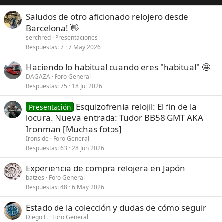
Saludos de otro aficionado relojero desde
Barcelona! 👋
serchred
Presentaciones
Respuestas
7
7 May 2026
Haciendo lo habitual cuando eres "habitual" 🤩
DAGAZA
Foro General
Respuestas
75
18 Jul 2026
Esquizofrenia relojil: El fin de la
Presentación
locura. Nueva entrada: Tudor BB58 GMT AKA
Ironman [Muchas fotos]
Ironside
Foro General
Respuestas
63
28 Jun 2026
Experiencia de compra relojera en Japón
batzes
Foro General
Respuestas
48
6 May 2026
Estado de la colección y dudas de cómo seguir
Diego F.
Foro General