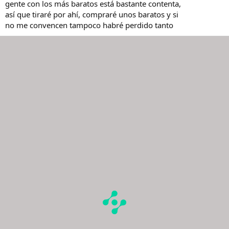
gente con los más baratos está bastante contenta,
así que tiraré por ahí, compraré unos baratos y si
no me convencen tampoco habré perdido tanto