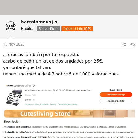
bartolomeus j s
Habitual
Sin verificar
Inició el hilo (OP)
15 Nov 2023
#6
... gracias también por tu respuesta.
acabo de pedir un kit de dos unidades por 25€.
ya contaré que tal van.
tienen una media de 4.7 sobre 5 de 1000 valoraciones