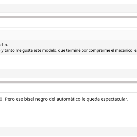
cho.
y tanto me gusta este modelo, que terminé por comprarme el mecánico, eso 
0. Pero ese bisel negro del automático le queda espectacular.