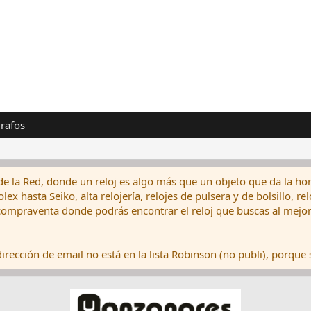
rafos
de la Red, donde un reloj es algo más que un objeto que da la hor
ex hasta Seiko, alta relojería, relojes de pulsera y de bolsillo, r
ompraventa donde podrás encontrar el reloj que buscas al mejor 
rección de email no está en la lista Robinson (no publi), porque s