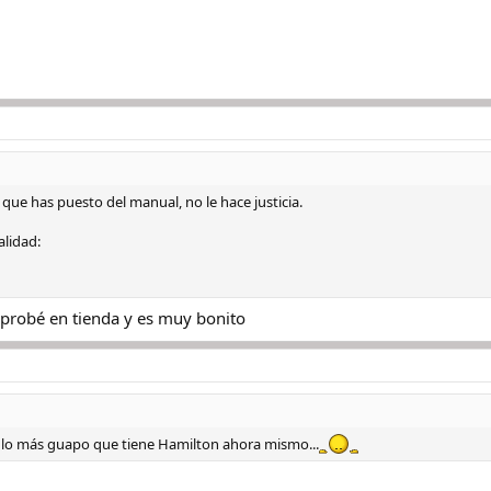
que has puesto del manual, no le hace justicia.
alidad:
o probé en tienda y es muy bonito
 lo más guapo que tiene Hamilton ahora mismo...