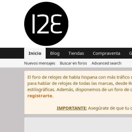
Inicio
Blog
Tiendas
Compraventa
G
Nuevos mensajes
Buscar en foros
Advanced search
El foro de relojes de habla hispana con más tráfico 
para hablar de relojes de todas las marcas, desde Rol
estilográficas. Además, disponemos de un foro de c
registrarte
.
IMPORTANTE:
Asegúrate de que tu di