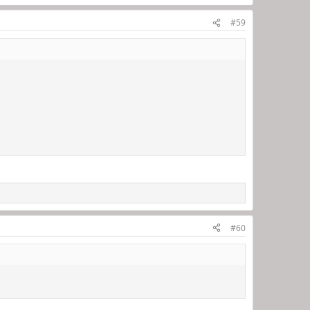
#59
#60