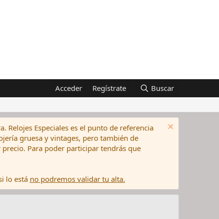
Acceder
Regístrate
Buscar
a. Relojes Especiales es el punto de referencia
elojería gruesa y vintages, pero también de
precio. Para poder participar tendrás que
i lo está
no podremos validar tu alta.