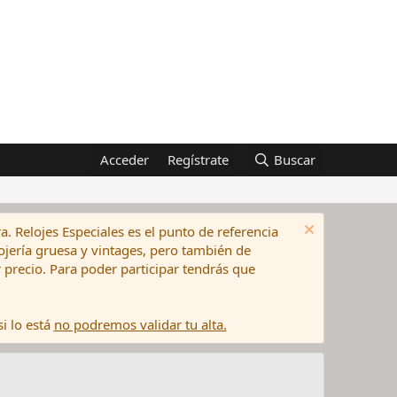
Acceder
Regístrate
Buscar
a. Relojes Especiales es el punto de referencia
elojería gruesa y vintages, pero también de
precio. Para poder participar tendrás que
i lo está
no podremos validar tu alta.