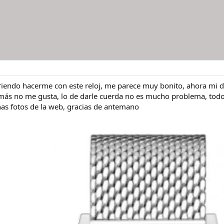
riendo hacerme con este reloj, me parece muy bonito, ahora mi d
 más no me gusta, lo de darle cuerda no es mucho problema, tod
as fotos de la web, gracias de antemano