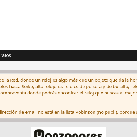
rafos
de la Red, donde un reloj es algo más que un objeto que da la hor
ex hasta Seiko, alta relojería, relojes de pulsera y de bolsillo, r
ompraventa donde podrás encontrar el reloj que buscas al mejor 
rección de email no está en la lista Robinson (no publi), porque s