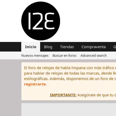
Inicio
Blog
Tiendas
Compraventa
G
Nuevos mensajes
Buscar en foros
Advanced search
El foro de relojes de habla hispana con más tráfico 
para hablar de relojes de todas las marcas, desde Rol
estilográficas. Además, disponemos de un foro de c
registrarte
.
IMPORTANTE:
Asegúrate de que tu di