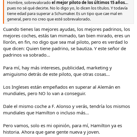
Hombre, sobrevalorado
el mejor piloto de los últimos 15 años..
.
pues no sé qué decirte. No lo digo yo, lo dicen los títulos. Y todavía
tiene edad para superar a Schumaker. Es un tipo que cae mal en
general, pero no creo que esté sobrevalorado.
Cuando tienes las mejores ayudas, los mejores padrinos, los
mejores coches, estás tan mimado, tan bien mirado, eres un
llorón, en fin, no digo que sea mal piloto, pero es verdad lo
que dicen: Quien tiene padrino, se bautiza. Y este señor de
padrinos va sobrado...
Para mí, hay más intereses, publicidad, marketing y
amiguismo detrás de este piloto, que otras cosas...
Los Ingleses están empeñados en superar al Alemán en
mundiales, pero NO lo van a conseguir.
Dale el mismo coche a F. Alonso y verás, tendría los mismos
mundiales que Hamilton o incluso más...
Pero vamos, solo es mi opinión, para mí, Hamilton ya es
historia. Ahora que gane gente nueva y joven.