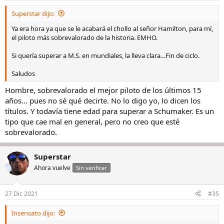
Superstar dijo:
Ya era hora ya que se le acabará el chollo al señor Hamilton, para mí,
el piloto más sobrevalorado de la historia. EMHO.
Si quería superar a M.S. en mundiales, la lleva clara…Fin de ciclo.
Saludos
Hombre, sobrevalorado el mejor piloto de los últimos 15
años... pues no sé qué decirte. No lo digo yo, lo dicen los
títulos. Y todavía tiene edad para superar a Schumaker. Es un
tipo que cae mal en general, pero no creo que esté
sobrevalorado.
Superstar
Ahora vuelve
Sin verificar
27 Dic 2021
#35
Insensato dijo: