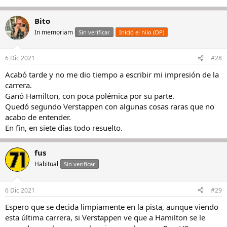
Bito
In memoriam
Sin verificar
Inició el hilo (OP)
6 Dic 2021
#28
Acabó tarde y no me dio tiempo a escribir mi impresión de la
carrera.
Ganó Hamilton, con poca polémica por su parte.
Quedó segundo Verstappen con algunas cosas raras que no
acabo de entender.
En fin, en siete días todo resuelto.
fus
Habitual
Sin verificar
6 Dic 2021
#29
Espero que se decida limpiamente en la pista, aunque viendo
esta última carrera, si Verstappen ve que a Hamilton se le