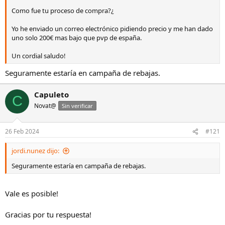
Como fue tu proceso de compra?¿
Yo he enviado un correo electrónico pidiendo precio y me han dado
uno solo 200€ mas bajo que pvp de españa.
Un cordial saludo!
Seguramente estaría en campaña de rebajas.
Capuleto
C
Novat@
Sin verificar
26 Feb 2024
#121
jordi.nunez dijo:
Seguramente estaría en campaña de rebajas.
Vale es posible!
Gracias por tu respuesta!