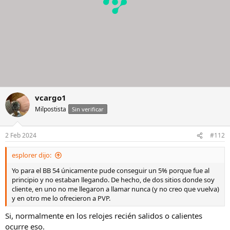
vcargo1
Milpostista
Sin verificar
2 Feb 2024
#112
esplorer dijo:
Yo para el BB 54 únicamente pude conseguir un 5% porque fue al
principio y no estaban llegando. De hecho, de dos sitios donde soy
cliente, en uno no me llegaron a llamar nunca (y no creo que vuelva)
y en otro me lo ofrecieron a PVP.
Si, normalmente en los relojes recién salidos o calientes
ocurre eso.