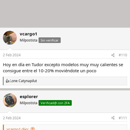
vcargo1
Milpostista
Sin verificar
2 Feb 2024
#110
Hoy en día en Tudor excepto modelos muy muy calientes se
consigue entre el 10-20% moviéndote un poco
Lone Cat
y
napilut
R
e
a
esplorer
c
c
Milpostista
Verificad@ con 2FA
i
o
n
2 Feb 2024
#111
e
s
vcargo1 dijo:
: