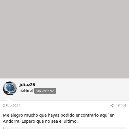
jdiaz26
Habitual
Sin verificar
2 Feb 2024
#114
Me alegro mucho que hayas podido encontrarlo aquí en
Andorra. Espero que no sea el ultimo.