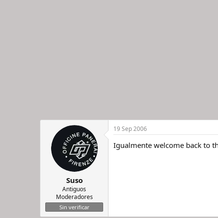
19 Sep 2006
Igualmente welcome back to t
Suso
Antiguos
Moderadores
Sin verificar