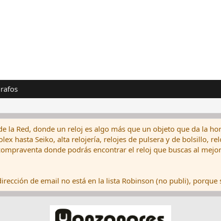
rafos
de la Red, donde un reloj es algo más que un objeto que da la hor
ex hasta Seiko, alta relojería, relojes de pulsera y de bolsillo, r
ompraventa donde podrás encontrar el reloj que buscas al mejor 
rección de email no está en la lista Robinson (no publi), porque s