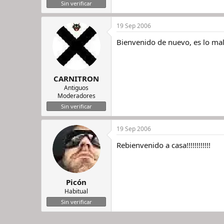
Sin verificar
19 Sep 2006
Bienvenido de nuevo, es lo mal
CARNITRON
Antiguos
Moderadores
Sin verificar
19 Sep 2006
Rebienvenido a casa!!!!!!!!!!!!
Picón
Habitual
Sin verificar