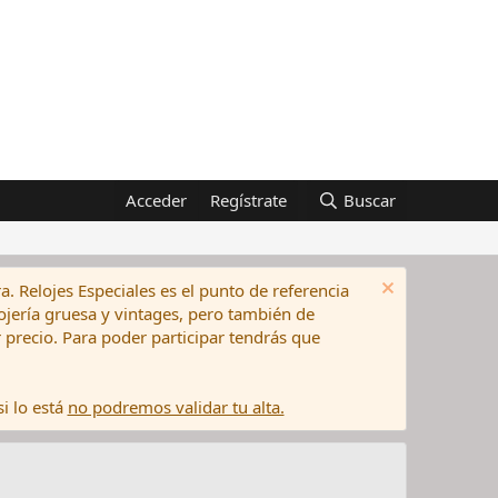
Acceder
Regístrate
Buscar
a. Relojes Especiales es el punto de referencia
elojería gruesa y vintages, pero también de
precio. Para poder participar tendrás que
i lo está
no podremos validar tu alta.