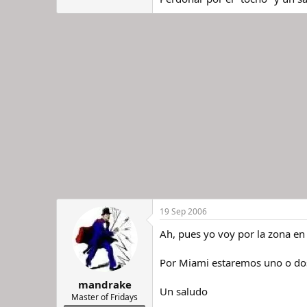
19 Sep 2006
Ah, pues yo voy por la zona en
Por Miami estaremos uno o dos 
mandrake
Un saludo
Master of Fridays