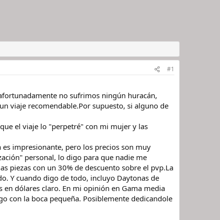
#1
y afortunadamente no sufrimos ningún huracán,
 un viaje recomendable.Por supuesto, si alguno de
ue el viaje lo "perpetré" con mi mujer y las
a es impresionante, pero los precios son muy
ización" personal, lo digo para que nadie me
nas piezas con un 30% de descuento sobre el pvp.La
do. Y cuando digo de todo, incluyo Daytonas de
s en dólares claro. En mi opinión en Gama media
digo con la boca pequeña. Posiblemente dedicandole