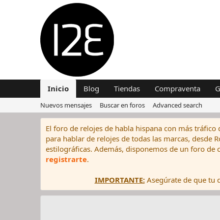
Inicio
Blog
Tiendas
Compraventa
G
Nuevos mensajes
Buscar en foros
Advanced search
El foro de relojes de habla hispana con más tráfico 
para hablar de relojes de todas las marcas, desde Rol
estilográficas. Además, disponemos de un foro de c
registrarte
.
IMPORTANTE:
Asegúrate de que tu di