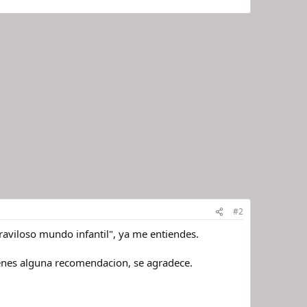
#2
aviloso mundo infantil", ya me entiendes.
ienes alguna recomendacion, se agradece.