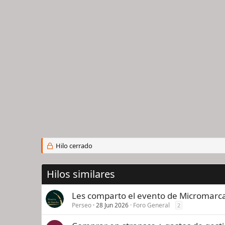
Hilo cerrado
Hilos similares
Les comparto el evento de Micromar
Perseo
28 Jun 2026
Foro General
2