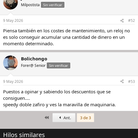
Milpostista
Sin verificar
9 May 2026
#52
Piensa también en los costes de mantenimiento, un reloj no
es solo conseguir acumular una cantidad de dinero en un
momento determinado.
Bolichongo
Forer@ Senior
Sin verificar
9 May 2026
#53
Puestos a opinar y sabiendo los descuentos que se
consiguen….
speedy doble zafiro y ves la maravilla de maquinaria.
Primero
Ant.
3 de 3
Hilos similares