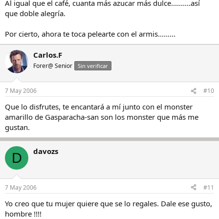
Al igual que el café, cuanta más azucar más dulce..........así
que doble alegría.
Por cierto, ahora te toca pelearte con el armis.........
Carlos.F
Forer@ Senior
Sin verificar
7 May 2006
#10
Que lo disfrutes, te encantará a mí junto con el monster
amarillo de Gasparacha-san son los monster que más me
gustan.
davozs
D
7 May 2006
#11
Yo creo que tu mujer quiere que se lo regales. Dale ese gusto,
hombre !!!!