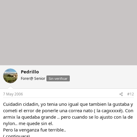
Pedrillo
Forer@ Senior
Sin verificar
7 May 2006
#12
Cuidadin cidadin, yo tenia uno igual que tambien la gustaba y
cometi el error de ponerle una correa nato ( la cagxxxxé). Con
armix la quedaba grande .. pero cuando se lo ajusto con la de
nylon.. me quede sin el.
Pero la venganza fue terrible..
( continuara)