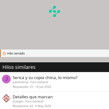
Hilo cerrado
Hilos similares
Serica y su copia china, lo mismo?
J
juanmatruji
Foro General
Respuestas
25
16 Jun 2026
Detalles que marcan
Gutigon
Foro General
Respuestas
43
6 May 2026