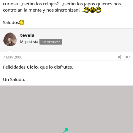
curiosa...¿serán los relojes?...¿serán los japos quienes nos
controlan la mente y nos sincronizan?...
Saludos
tevela
Milpostista
Sin verificar
7 May 2006
#7
Felicidades
Ciclo
, que lo disfrutes.
Un Saludo.