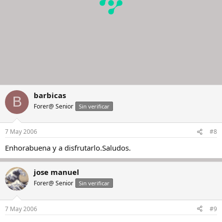
barbicas
B
Forer@ Senior
Sin verificar
7 May 2006
#8
Enhorabuena y a disfrutarlo.Saludos.
jose manuel
Forer@ Senior
Sin verificar
7 May 2006
#9