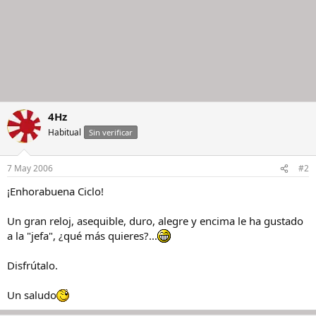
4Hz
Habitual
Sin verificar
7 May 2006
#2
¡Enhorabuena Ciclo!
Un gran reloj, asequible, duro, alegre y encima le ha gustado
a la "jefa", ¿qué más quieres?...
Disfrútalo.
Un saludo