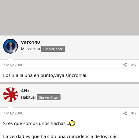
varo140
Milpostista
Sin verificar
7 May 2006
#5
Los 3 a la una en punto,vaya sincronia!.
4Hz
Habitual
Sin verificar
7 May 2006
#6
Si es que somos unos hachas...
La verdad es que ha sido una coincidencia de los más