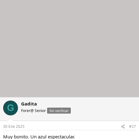
Gadita
G
Forer@ Senior
Sin verificar
30 Ene 2025
#27
Muy bonito. Un azul espectacular.