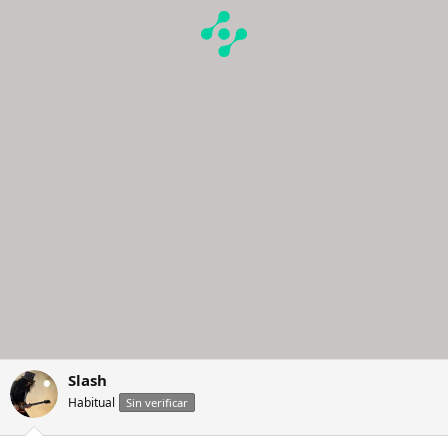
Slash
Habitual
Sin verificar