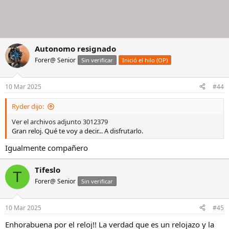
Autonomo resignado
Forer@ Senior
Sin verificar
Inició el hilo (OP)
10 Mar 2025
#44
Ryder dijo:
Ver el archivos adjunto 3012379
Gran reloj. Qué te voy a decir... A disfrutarlo.
Igualmente compañero
Tifeslo
T
Forer@ Senior
Sin verificar
10 Mar 2025
#45
Enhorabuena por el reloj!! La verdad que es un relojazo y la