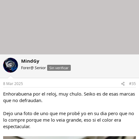
MindGy
Forer@ Senior
Sin verificar
8 Mar 2025
#35
Enhorabuena por el reloj, muy chulo. Seiko es de esas marcas
que no defraudan.
Dejo una foto de uno que me probé yo en su dia pero que no
lo compre porque me lo veia grande, eso si el color era
espectacular.