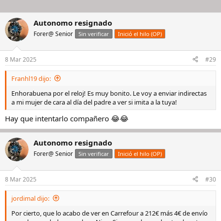
Autonomo resignado
Forer@ Senior
Sin verificar
Inició el hilo (OP)
8 Mar 2025
#29
Franhl19 dijo:
Enhorabuena por el reloj! Es muy bonito. Le voy a enviar indirectas
a mi mujer de cara al día del padre a ver si imita a la tuya!
Hay que intentarlo compañero 😂😂
Autonomo resignado
Forer@ Senior
Sin verificar
Inició el hilo (OP)
8 Mar 2025
#30
jordimal dijo:
Por cierto, que lo acabo de ver en Carrefour a 212€ más 4€ de envío