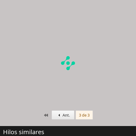
Primero
Ant.
3 de 3
Hilos similares