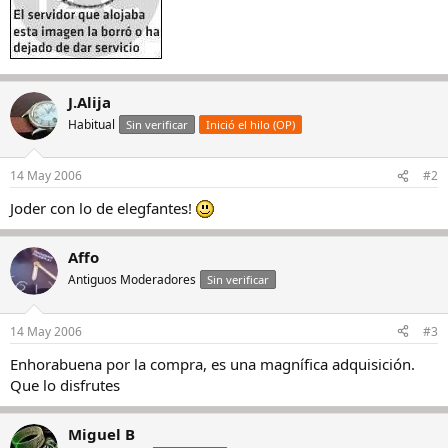
J.Alija
Habitual
Sin verificar
Inició el hilo (OP)
14 May 2006
#2
Joder con lo de elegfantes!
Affo
Antiguos Moderadores
Sin verificar
14 May 2006
#3
Enhorabuena por la compra, es una magnífica adquisición.
Que lo disfrutes
Miguel B