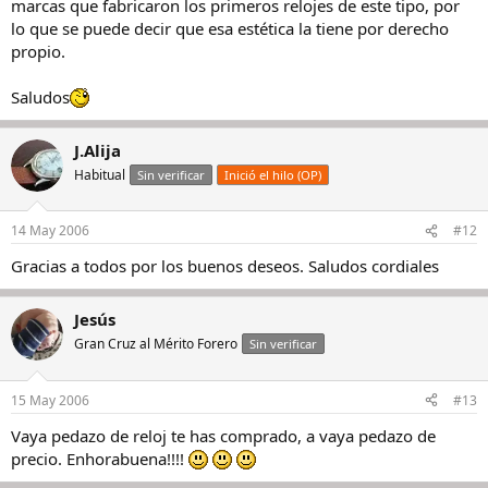
marcas que fabricaron los primeros relojes de este tipo, por
lo que se puede decir que esa estética la tiene por derecho
propio.
Saludos
J.Alija
Habitual
Sin verificar
Inició el hilo (OP)
14 May 2006
#12
Gracias a todos por los buenos deseos. Saludos cordiales
Jesús
Gran Cruz al Mérito Forero
Sin verificar
15 May 2006
#13
Vaya pedazo de reloj te has comprado, a vaya pedazo de
precio. Enhorabuena!!!!