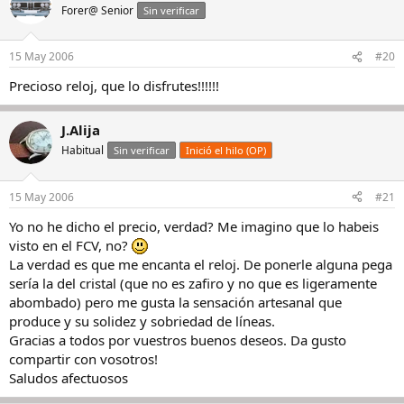
Forer@ Senior
Sin verificar
15 May 2006
#20
Precioso reloj, que lo disfrutes!!!!!!
J.Alija
Habitual
Sin verificar
Inició el hilo (OP)
15 May 2006
#21
Yo no he dicho el precio, verdad? Me imagino que lo habeis
visto en el FCV, no?
La verdad es que me encanta el reloj. De ponerle alguna pega
sería la del cristal (que no es zafiro y no que es ligeramente
abombado) pero me gusta la sensación artesanal que
produce y su solidez y sobriedad de líneas.
Gracias a todos por vuestros buenos deseos. Da gusto
compartir con vosotros!
Saludos afectuosos