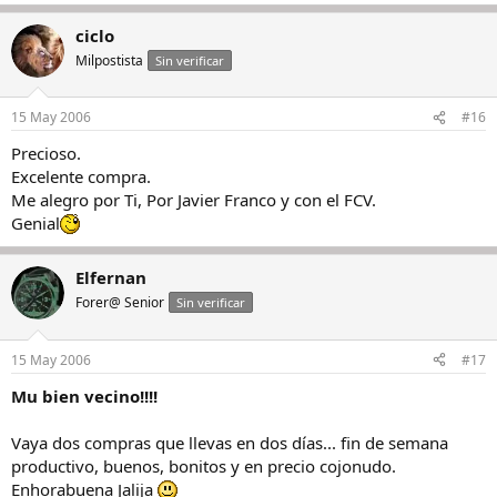
ciclo
Milpostista
Sin verificar
15 May 2006
#16
Precioso.
Excelente compra.
Me alegro por Ti, Por Javier Franco y con el FCV.
Genial
Elfernan
Forer@ Senior
Sin verificar
15 May 2006
#17
Mu bien vecino!!!!
Vaya dos compras que llevas en dos días... fin de semana
productivo, buenos, bonitos y en precio cojonudo.
Enhorabuena Jalija