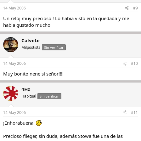
14 May 2006
#9
Un reloj muy precioso ! Lo habia visto en la quedada y me
habia gustado mucho.
Calvete
Milpostista
Sin verificar
14 May 2006
#10
Muy bonito nene sí señor!!!!
4Hz
Habitual
Sin verificar
14 May 2006
#11
¡Enhorabuena!
Precioso flieger, sin duda, además Stowa fue una de las