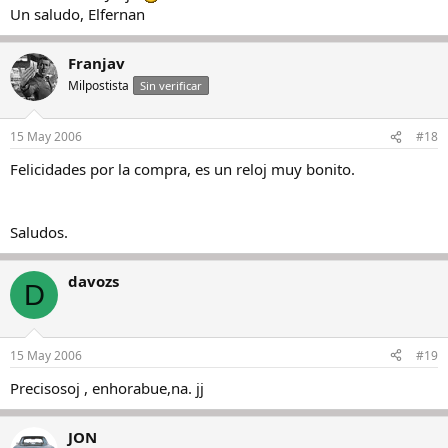
Un saludo, Elfernan
Franjav
Milpostista
Sin verificar
15 May 2006
#18
Felicidades por la compra, es un reloj muy bonito.
Saludos.
davozs
D
15 May 2006
#19
Precisosoj , enhorabue,na. jj
JON