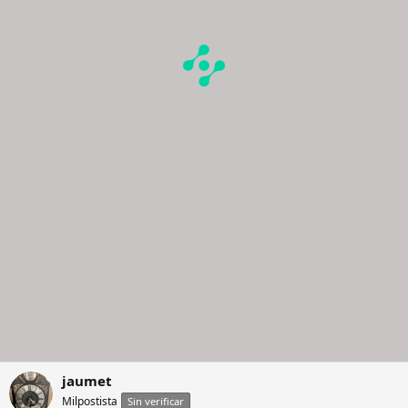
jaumet
Milpostista
Sin verificar