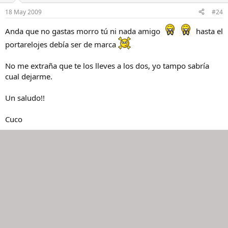
18 May 2009
#24
Anda que no gastas morro tú ni nada amigo
hasta el
portarelojes debía ser de marca
No me extraña que te los lleves a los dos, yo tampo sabría
cual dejarme.
Un saludo!!
Cuco