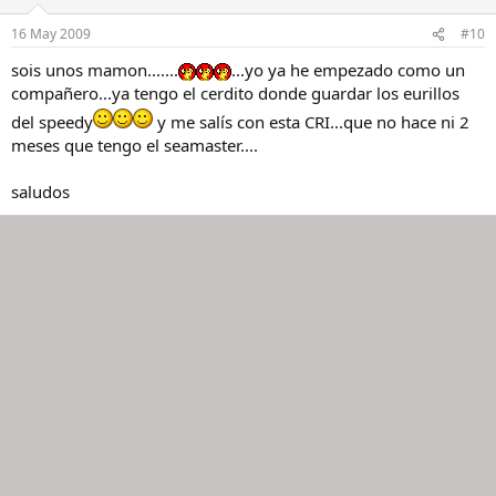
16 May 2009
#10
sois unos mamon.......
...yo ya he empezado como un
compañero...ya tengo el cerdito donde guardar los eurillos
del speedy
y me salís con esta CRI...que no hace ni 2
meses que tengo el seamaster....
saludos