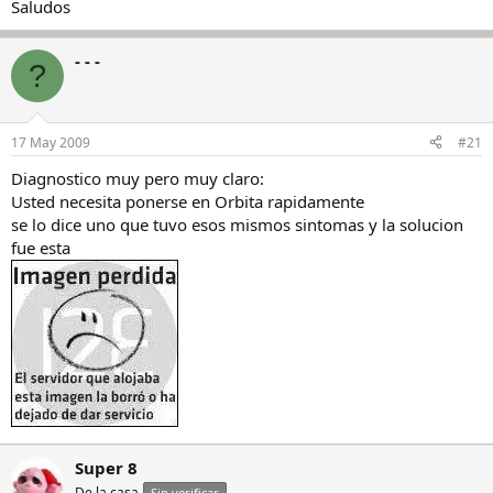
Saludos
- - -
?
17 May 2009
#21
Diagnostico muy pero muy claro:
Usted necesita ponerse en Orbita rapidamente
se lo dice uno que tuvo esos mismos sintomas y la solucion
fue esta
Super 8
De la casa
Sin verificar