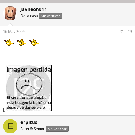
javileon911
De la casa
Sin verificar
16 May 2009
#9
[
erpitus
E
Forer@ Senior
Sin verificar