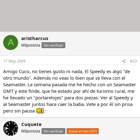
aristharcus
A
Milpostista
Sin verificar
17 May 2009
#23
Amigo Cuco, no tienes gusto ni nada. El Speedy es algo "de
otro mundo". Además no veas lo bien que se lleva con el
Seamaster. La semana pasada me he hecho con un Seamaster
GMT y este finde, que he estado por ahí de turismo rural, me
he llevado un "portarelojes" para dos piezas: Ver al Speedy y
al Seamaster juntos hace caer la baba. Vete a por él sin prisa
pero sin pausa
:
Cuquete
Milpostista
Sin verificar
Inició el hilo (OP)