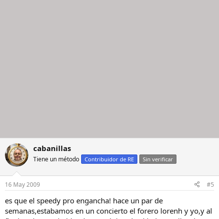
cabanillas
Tiene un método
Contribuidor de RE
Sin verificar
16 May 2009
#5
es que el speedy pro engancha! hace un par de
semanas,estabamos en un concierto el forero lorenh y yo,y al