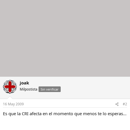
joak
Milpostista
Sin verificar
16 May 2009
#2
Es que la CRI afecta en el momento que menos te lo esperas...