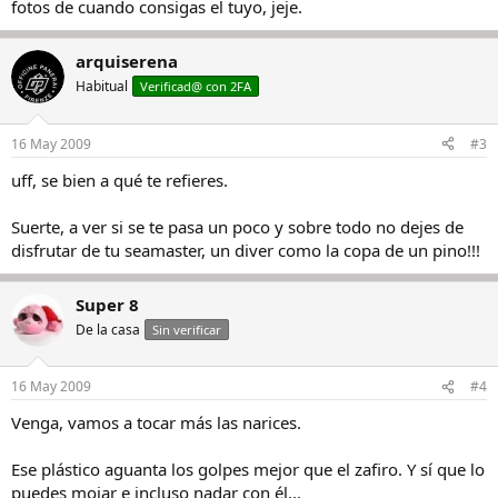
fotos de cuando consigas el tuyo, jeje.
arquiserena
Habitual
Verificad@ con 2FA
16 May 2009
#3
uff, se bien a qué te refieres.
Suerte, a ver si se te pasa un poco y sobre todo no dejes de
disfrutar de tu seamaster, un diver como la copa de un pino!!!
Super 8
De la casa
Sin verificar
16 May 2009
#4
Venga, vamos a tocar más las narices.
Ese plástico aguanta los golpes mejor que el zafiro. Y sí que lo
puedes mojar e incluso nadar con él...