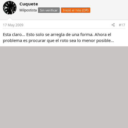
Cuquete
Milpostista
Sin verificar
Inició el hilo (OP)
17 May 2009
#17
Esta claro... Esto solo se arregla de una forma. Ahora el
problema es procurar que el roto sea lo menor posible...