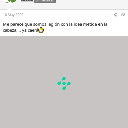
Habitual
Sin verificar
16 May 2009
#8
Me parece que somos legión con la idea metida en la
cabeza,... ya caerá