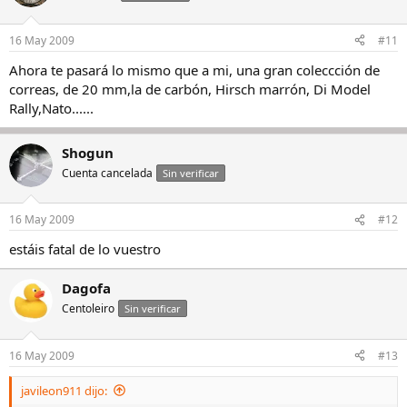
16 May 2009
#11
Ahora te pasará lo mismo que a mi, una gran coleccción de
correas, de 20 mm,la de carbón, Hirsch marrón, Di Model
Rally,Nato......
Shogun
Cuenta cancelada
Sin verificar
16 May 2009
#12
estáis fatal de lo vuestro
Dagofa
Centoleiro
Sin verificar
16 May 2009
#13
javileon911 dijo: