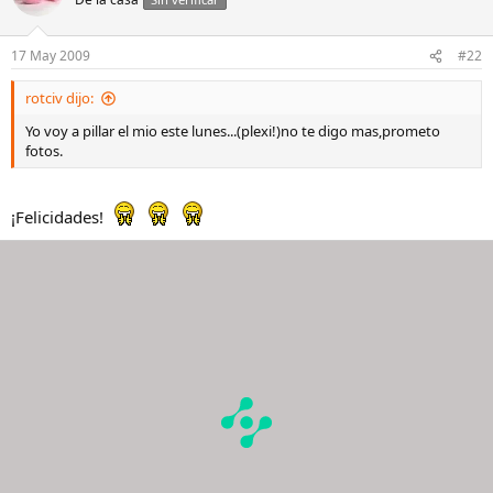
17 May 2009
#22
rotciv dijo:
Yo voy a pillar el mio este lunes...(plexi!)no te digo mas,prometo
fotos.
¡Felicidades!