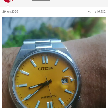
29 Jun 2026
#16.582