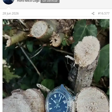
Horo-Mico-Logo
Sin verificar
28 Jun 2026
#16.577