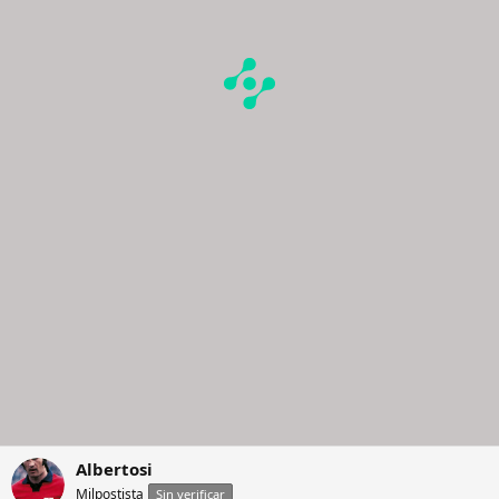
Albertosi
Milpostista
Sin verificar