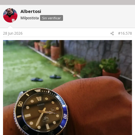
Albertosi
Milpostista
Sin verificar
28 Jun 2026
#16.578