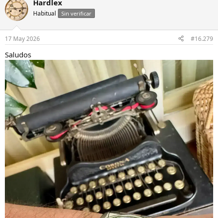
Hardlex
Habitual
Sin verificar
17 May 2026
#16.279
Saludos