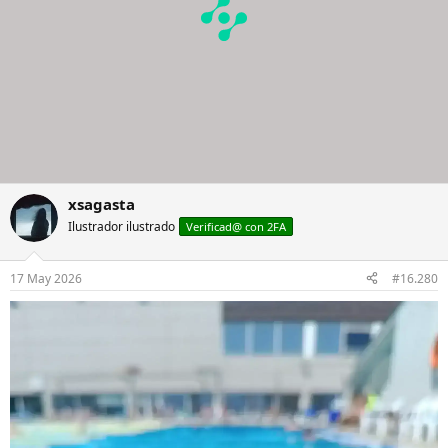
xsagasta
Ilustrador ilustrado
Verificad@ con 2FA
17 May 2026
#16.280