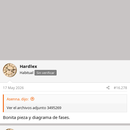
Hardlex
Habitual
Sin verificar
17 May 2026
#16.278
Asenna. dijo:
Ver el archivos adjunto 3495269
Bonita pieza y diagrama de fases.