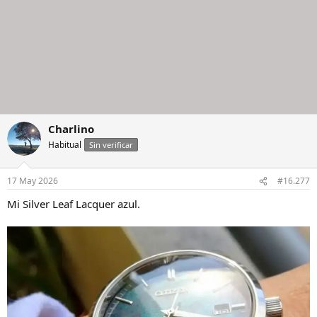
Charlino
Habitual
Sin verificar
17 May 2026
#16.277
Mi Silver Leaf Lacquer azul.