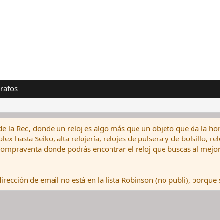
rafos
de la Red, donde un reloj es algo más que un objeto que da la hor
ex hasta Seiko, alta relojería, relojes de pulsera y de bolsillo, r
ompraventa donde podrás encontrar el reloj que buscas al mejor 
rección de email no está en la lista Robinson (no publi), porque s