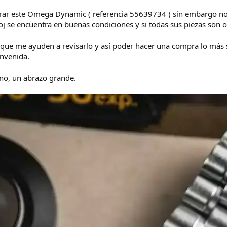
ar este Omega Dynamic ( referencia 55639734 ) sin embargo no 
loj se encuentra en buenas condiciones y si todas sus piezas son o
 que me ayuden a revisarlo y así poder hacer una compra lo más 
nvenida.
no, un abrazo grande.