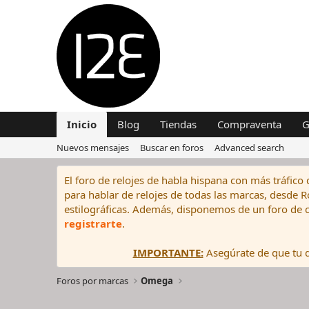
Inicio
Blog
Tiendas
Compraventa
G
Nuevos mensajes
Buscar en foros
Advanced search
El foro de relojes de habla hispana con más tráfico 
para hablar de relojes de todas las marcas, desde Rol
estilográficas. Además, disponemos de un foro de c
registrarte
.
IMPORTANTE:
Asegúrate de que tu di
Foros por marcas
Omega