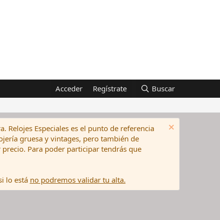
Acceder
Regístrate
Buscar
a. Relojes Especiales es el punto de referencia
elojería gruesa y vintages, pero también de
precio. Para poder participar tendrás que
i lo está
no podremos validar tu alta.