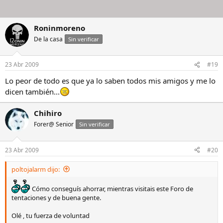
Roninmoreno
De la casa
Sin verificar
23 Abr 2009
#19
Lo peor de todo es que ya lo saben todos mis amigos y me lo
dicen también...
Chihiro
Forer@ Senior
Sin verificar
23 Abr 2009
#20
poltojalarm dijo:
Cómo conseguís ahorrar, mientras visitais este Foro de
tentaciones y de buena gente.
Olé , tu fuerza de voluntad