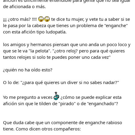
afición es difícilmente entendible para gente que no sea igual
de aficionada o más.
¡¡¡ ¿otro más? !!!!
te dice tu mujer, y vete tu a saber si se
le pasa por la cabeza que tienes un problema de "enganche"
con esta afición tipo ludopatía.
los amigos y hermanos piensan que uno anda un poco loco y
que se le va "la pelota". "¿otro reloj? pero para qué quieres
tantos relojes si solo te puedes poner uno cada vez"
¿quién no ha oído esto?
O lo de: "¿para qué quieres un diver si no sabes nadar?"
Yo me pregunto a veces
¿cómo se puede explicar esta
afición sin que le tilden de "pirado" o de "enganchado"?
Que duda cabe que un componente de enganche rabioso
tiene. Como dicen otros compañeros: