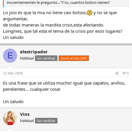
inocentementen le pregunto..."Y tu, cuantos bolsos tienes?
Lo joio es que la mia no tiene casi bolsos,
y no se que
argumentar,
de todas maneras la mardita crisis,esta afectando.
Longines, que tal esta el tema de la crisis por esos lugares?
Un saludo
elestripador
E
Habitual
Sin verificar
Inició el hilo (OP)
22 Abr 2009
#15
Es una frase que se utiliza mucho! igual que zapatos, anillos,
pendientes... cualquier cosa!
Un saludo
Vins
Habitual
Sin verificar