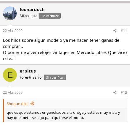
leonardoch
Milpostista
Sin verificar
22 Abr 2009
#11
Los hilos sobre algun modelo ya me hacen tener ganas de
comprar...
O ponerme a ver relojes vintages en Mercado Libre. Que vicio
este...!
erpitus
E
Forer@ Senior
Sin verificar
22 Abr 2009
#12
Shogun dijo:
que es que estamos enganchados a la droga y está es muy mala y
hay que meterse algo para quitarse el mono.