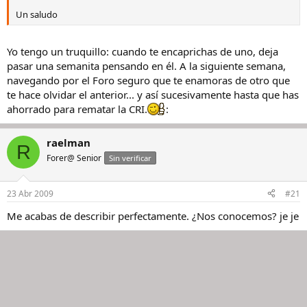
Un saludo
Yo tengo un truquillo: cuando te encaprichas de uno, deja
pasar una semanita pensando en él. A la siguiente semana,
navegando por el Foro seguro que te enamoras de otro que
te hace olvidar el anterior... y así sucesivamente hasta que has
ahorrado para rematar la CRI.
:
raelman
R
Forer@ Senior
Sin verificar
23 Abr 2009
#21
Me acabas de describir perfectamente. ¿Nos conocemos? je je