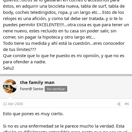
éstos, en adquirir una bicicleta nueva, tabla de surf, tabla de
body, coches teledirigidos, ropa..y un largo etc... Esto de los
relojes es una afición, y como tal debe ser tratada..y si te lo
puedes permitir EXCELENTE!!!!...otra cosa es que para tener un
nene nuevo, estes recluido en tu casa sin poder salir, sin
comer, sin pagar la hipoteca y otro largo etc...
Todo tiene su medida y ahí está la cuestión...eres conocedor
de tus límites???
Que conste que lo que he puesto es mi opinión, y que no es
para ofender a nadie.
Salu2
the family man
Forer@ Senior
Sin verificar
22 Abr 2009
#6
Esto que pones es muy cierto.
Si no es una enfermedad se le parece mucho la verdad. Esta