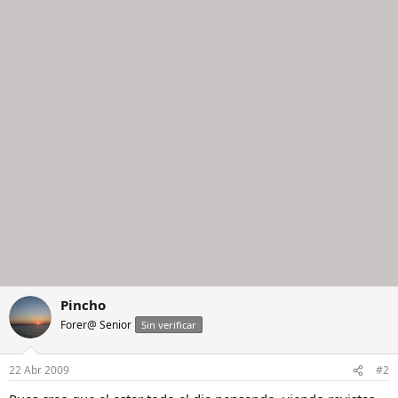
Pincho
Forer@ Senior
Sin verificar
22 Abr 2009
#2