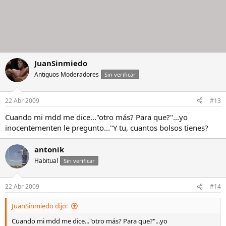
JuanSinmiedo
Antiguos Moderadores
Sin verificar
22 Abr 2009
#13
Cuando mi mdd me dice..."otro más? Para que?"...yo
inocentementen le pregunto..."Y tu, cuantos bolsos tienes?
antonik
Habitual
Sin verificar
22 Abr 2009
#14
JuanSinmiedo dijo:
Cuando mi mdd me dice..."otro más? Para que?"...yo