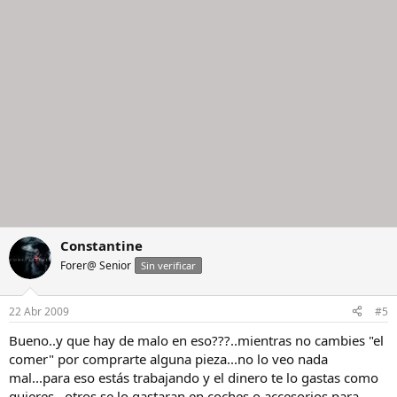
Constantine
Forer@ Senior
Sin verificar
22 Abr 2009
#5
Bueno..y que hay de malo en eso???..mientras no cambies "el
comer" por comprarte alguna pieza...no lo veo nada
mal...para eso estás trabajando y el dinero te lo gastas como
quieres...otros se lo gastaran en coches o accesorios para