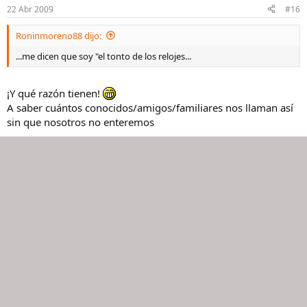
22 Abr 2009
#16
Roninmoreno88 dijo:
...me dicen que soy "el tonto de los relojes...
¡Y qué razón tienen!
A saber cuántos conocidos/amigos/familiares nos llaman así
sin que nosotros no enteremos