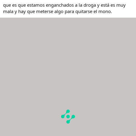
que es que estamos enganchados a la droga y está es muy
mala y hay que meterse algo para quitarse el mono.